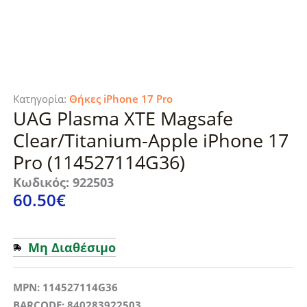
Κατηγορία:
Θήκες iPhone 17 Pro
UAG Plasma XTE Magsafe
Clear/Titanium-Apple iPhone 17
Pro (114527114G36)
Κωδικός: 922503
60.50
€
Μη Διαθέσιμο
MPN: 114527114G36
BARCODE: 840283922503