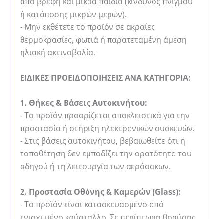
από βρέφη και μικρά παιδιά (κίνδυνος πνιγμού
ή κατάποσης μικρών μερών).
- Μην εκθέτετε το προϊόν σε ακραίες
θερμοκρασίες, φωτιά ή παρατεταμένη άμεση
ηλιακή ακτινοβολία.
ΕΙΔΙΚΕΣ ΠΡΟΕΙΔΟΠΟΙΗΣΕΙΣ ΑΝΑ ΚΑΤΗΓΟΡΙΑ:
1. Θήκες & Βάσεις Αυτοκινήτου:
- Το προϊόν προορίζεται αποκλειστικά για την
προστασία ή στήριξη ηλεκτρονικών συσκευών.
- Στις βάσεις αυτοκινήτου, βεβαιωθείτε ότι η
τοποθέτηση δεν εμποδίζει την ορατότητα του
οδηγού ή τη λειτουργία των αερόσακων.
2. Προστασία Οθόνης & Καμερών (Glass):
- Το προϊόν είναι κατασκευασμένο από
ενισχυμένο κρύσταλλο. Σε περίπτωση θραύσης,