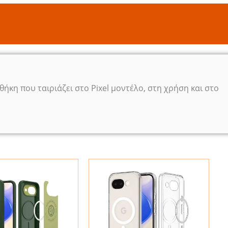
ήκη που ταιριάζει στο Pixel μοντέλο, στη χρήση και στο