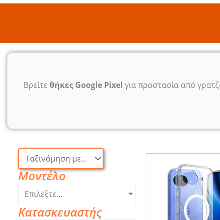
Βρείτε
θήκες Google Pixel
για προστασία από γρατζο
Μοντέλο
Επιλέξτε...
Κατασκευαστής