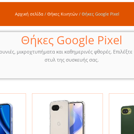
Αρχική σελίδα
/
Θήκες Κινητών
/
Θήκες Google Pixel
Θήκες Google Pixel
υνιές, μικροχτυπήματα και καθημερινές φθορές. Επιλέξτε θ
στυλ της συσκευής σας.