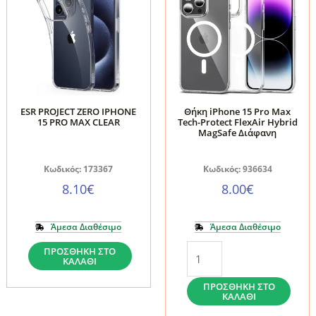
ESR PROJECT ZERO IPHONE
Θήκη iPhone 15 Pro Max
15 PRO MAX CLEAR
Tech-Protect FlexAir Hybrid
MagSafe Διάφανη
Κωδικός: 173367
Κωδικός: 936634
8.10
€
8.00
€
Άμεσα Διαθέσιμο
Άμεσα Διαθέσιμο
ESR
Θήκη
ΠΡΟΣΘΉΚΗ ΣΤΟ
ΚΑΛΆΘΙ
PROJECT
iPhone
ZERO
15
ΠΡΟΣΘΉΚΗ ΣΤΟ
ΚΑΛΆΘΙ
IPHONE
Pro