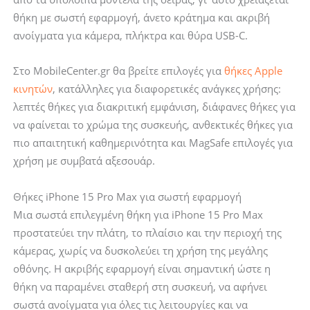
ποσότητα
θήκη με σωστή εφαρμογή, άνετο κράτημα και ακριβή
ανοίγματα για κάμερα, πλήκτρα και θύρα USB-C.
Στο MobileCenter.gr θα βρείτε επιλογές για
θήκες Apple
κινητών
, κατάλληλες για διαφορετικές ανάγκες χρήσης:
λεπτές θήκες για διακριτική εμφάνιση, διάφανες θήκες για
να φαίνεται το χρώμα της συσκευής, ανθεκτικές θήκες για
πιο απαιτητική καθημερινότητα και MagSafe επιλογές για
χρήση με συμβατά αξεσουάρ.
Θήκες iPhone 15 Pro Max για σωστή εφαρμογή
Μια σωστά επιλεγμένη θήκη για iPhone 15 Pro Max
προστατεύει την πλάτη, το πλαίσιο και την περιοχή της
κάμερας, χωρίς να δυσκολεύει τη χρήση της μεγάλης
οθόνης. Η ακριβής εφαρμογή είναι σημαντική ώστε η
θήκη να παραμένει σταθερή στη συσκευή, να αφήνει
σωστά ανοίγματα για όλες τις λειτουργίες και να