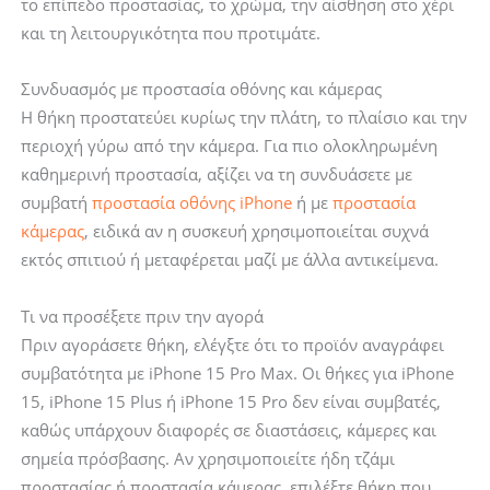
το επίπεδο προστασίας, το χρώμα, την αίσθηση στο χέρι
και τη λειτουργικότητα που προτιμάτε.
Συνδυασμός με προστασία οθόνης και κάμερας
Η θήκη προστατεύει κυρίως την πλάτη, το πλαίσιο και την
περιοχή γύρω από την κάμερα. Για πιο ολοκληρωμένη
καθημερινή προστασία, αξίζει να τη συνδυάσετε με
συμβατή
προστασία οθόνης iPhone
ή με
προστασία
κάμερας
, ειδικά αν η συσκευή χρησιμοποιείται συχνά
εκτός σπιτιού ή μεταφέρεται μαζί με άλλα αντικείμενα.
Τι να προσέξετε πριν την αγορά
Πριν αγοράσετε θήκη, ελέγξτε ότι το προϊόν αναγράφει
συμβατότητα με iPhone 15 Pro Max. Οι θήκες για iPhone
15, iPhone 15 Plus ή iPhone 15 Pro δεν είναι συμβατές,
καθώς υπάρχουν διαφορές σε διαστάσεις, κάμερες και
σημεία πρόσβασης. Αν χρησιμοποιείτε ήδη τζάμι
προστασίας ή προστασία κάμερας, επιλέξτε θήκη που