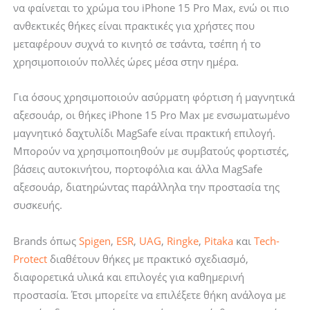
να φαίνεται το χρώμα του iPhone 15 Pro Max, ενώ οι πιο
ανθεκτικές θήκες είναι πρακτικές για χρήστες που
μεταφέρουν συχνά το κινητό σε τσάντα, τσέπη ή το
χρησιμοποιούν πολλές ώρες μέσα στην ημέρα.
Για όσους χρησιμοποιούν ασύρματη φόρτιση ή μαγνητικά
αξεσουάρ, οι θήκες iPhone 15 Pro Max με ενσωματωμένο
μαγνητικό δαχτυλίδι MagSafe είναι πρακτική επιλογή.
Μπορούν να χρησιμοποιηθούν με συμβατούς φορτιστές,
βάσεις αυτοκινήτου, πορτοφόλια και άλλα MagSafe
αξεσουάρ, διατηρώντας παράλληλα την προστασία της
συσκευής.
Brands όπως
Spigen
,
ESR
,
UAG
,
Ringke
,
Pitaka
και
Tech-
Protect
διαθέτουν θήκες με πρακτικό σχεδιασμό,
διαφορετικά υλικά και επιλογές για καθημερινή
προστασία. Έτσι μπορείτε να επιλέξετε θήκη ανάλογα με