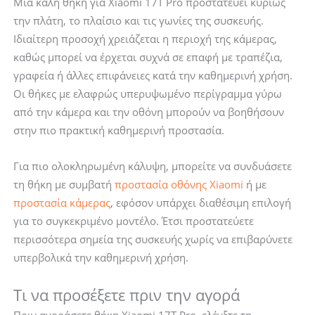
Μια καλή θήκη για Xiaomi 17T Pro προστατεύει κυρίως
την πλάτη, το πλαίσιο και τις γωνίες της συσκευής.
Ιδιαίτερη προσοχή χρειάζεται η περιοχή της κάμερας,
καθώς μπορεί να έρχεται συχνά σε επαφή με τραπέζια,
γραφεία ή άλλες επιφάνειες κατά την καθημερινή χρήση.
Οι θήκες με ελαφρώς υπερυψωμένο περίγραμμα γύρω
από την κάμερα και την οθόνη μπορούν να βοηθήσουν
στην πιο πρακτική καθημερινή προστασία.
Για πιο ολοκληρωμένη κάλυψη, μπορείτε να συνδυάσετε
τη θήκη με συμβατή
προστασία οθόνης Xiaomi
ή με
προστασία κάμερας
, εφόσον υπάρχει διαθέσιμη επιλογή
για το συγκεκριμένο μοντέλο. Έτσι προστατεύετε
περισσότερα σημεία της συσκευής χωρίς να επιβαρύνετε
υπερβολικά την καθημερινή χρήση.
Τι να προσέξετε πριν την αγορά
Πριν αγοράσετε θήκη Xiaomi 17T Pro, ελέγξτε τη