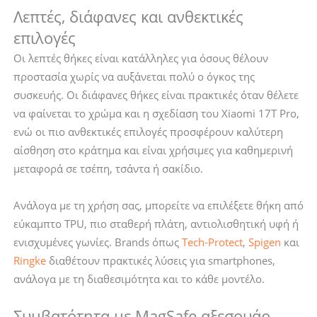
Λεπτές, διάφανες και ανθεκτικές
επιλογές
Οι λεπτές θήκες είναι κατάλληλες για όσους θέλουν
προστασία χωρίς να αυξάνεται πολύ ο όγκος της
συσκευής. Οι διάφανες θήκες είναι πρακτικές όταν θέλετε
να φαίνεται το χρώμα και η σχεδίαση του Xiaomi 17T Pro,
ενώ οι πιο ανθεκτικές επιλογές προσφέρουν καλύτερη
αίσθηση στο κράτημα και είναι χρήσιμες για καθημερινή
μεταφορά σε τσέπη, τσάντα ή σακίδιο.
Ανάλογα με τη χρήση σας, μπορείτε να επιλέξετε θήκη από
εύκαμπτο TPU, πιο σταθερή πλάτη, αντιολισθητική υφή ή
ενισχυμένες γωνίες. Brands όπως
Tech-Protect
,
Spigen
και
Ringke
διαθέτουν πρακτικές λύσεις για smartphones,
ανάλογα με τη διαθεσιμότητα και το κάθε μοντέλο.
Συμβατότητα με MagSafe αξεσουάρ