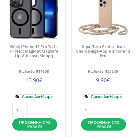
Θήκη iPhone 13 Pro Tech-
Θήκη Tech-Protect Icon
Protect MagMat MagSafe
Chain Beige-Apple iPhone 13
Ημιδιάφανη Μαύρη
Pro
Κωδικός: 917608
Κωδικός: 925245
10.90
€
9.90
€
Άμεσα Διαθέσιμο
Άμεσα Διαθέσιμο
Θήκη
Θήκη
iPhone
Tech-
13
Protect
ΠΡΟΣΘΉΚΗ ΣΤΟ
ΠΡΟΣΘΉΚΗ ΣΤΟ
ΚΑΛΆΘΙ
ΚΑΛΆΘΙ
Pro
Icon