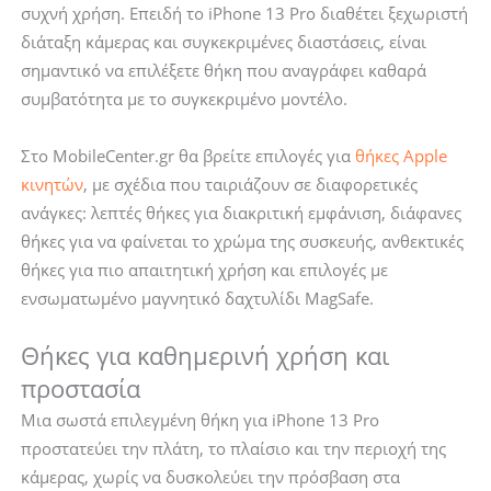
Pro
συχνή χρήση. Επειδή το iPhone 13 Pro διαθέτει ξεχωριστή
ποσότητα
διάταξη κάμερας και συγκεκριμένες διαστάσεις, είναι
σημαντικό να επιλέξετε θήκη που αναγράφει καθαρά
συμβατότητα με το συγκεκριμένο μοντέλο.
Στο MobileCenter.gr θα βρείτε επιλογές για
θήκες Apple
κινητών
, με σχέδια που ταιριάζουν σε διαφορετικές
ανάγκες: λεπτές θήκες για διακριτική εμφάνιση, διάφανες
θήκες για να φαίνεται το χρώμα της συσκευής, ανθεκτικές
θήκες για πιο απαιτητική χρήση και επιλογές με
ενσωματωμένο μαγνητικό δαχτυλίδι MagSafe.
Θήκες για καθημερινή χρήση και
προστασία
Μια σωστά επιλεγμένη θήκη για iPhone 13 Pro
προστατεύει την πλάτη, το πλαίσιο και την περιοχή της
κάμερας, χωρίς να δυσκολεύει την πρόσβαση στα