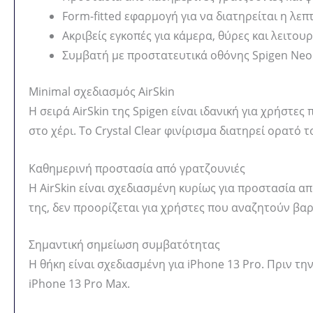
Form-fitted εφαρμογή για να διατηρείται η λε
Ακριβείς εγκοπές για κάμερα, θύρες και λειτουρ
Συμβατή με προστατευτικά οθόνης Spigen Neo
Minimal σχεδιασμός AirSkin
Η σειρά AirSkin της Spigen είναι ιδανική για χρήστε
στο χέρι. Το Crystal Clear φινίρισμα διατηρεί ορατ
Καθημερινή προστασία από γρατζουνιές
Η AirSkin είναι σχεδιασμένη κυρίως για προστασία α
της, δεν προορίζεται για χρήστες που αναζητούν βα
Σημαντική σημείωση συμβατότητας
Η θήκη είναι σχεδιασμένη για iPhone 13 Pro. Πριν τη
iPhone 13 Pro Max.