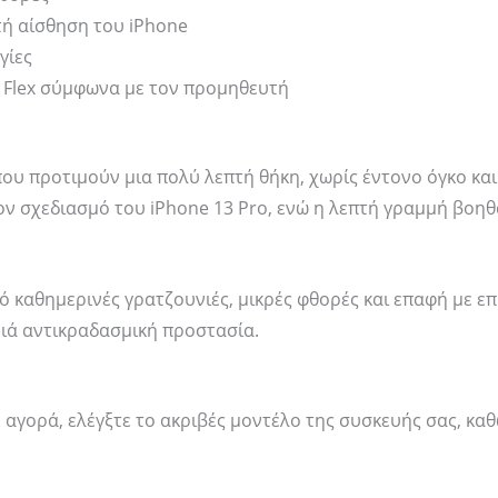
πτή αίσθηση του iPhone
γίες
 Flex σύμφωνα με τον προμηθευτή
ς που προτιμούν μια πολύ λεπτή θήκη, χωρίς έντονο όγκο κ
ό τον σχεδιασμό του iPhone 13 Pro, ενώ η λεπτή γραμμή βο
πό καθημερινές γρατζουνιές, μικρές φθορές και επαφή με ε
ριά αντικραδασμική προστασία.
ν αγορά, ελέγξτε το ακριβές μοντέλο της συσκευής σας, καθ