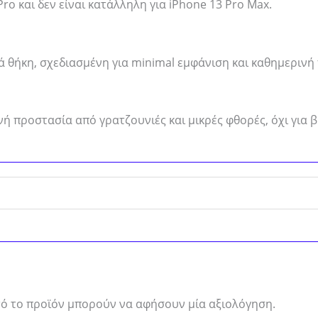
ro και δεν είναι κατάλληλη για iPhone 13 Pro Max.
φριά θήκη, σχεδιασμένη για minimal εμφάνιση και καθημεριν
νή προστασία από γρατζουνιές και μικρές φθορές, όχι για 
ό το προϊόν μπορούν να αφήσουν μία αξιολόγηση.