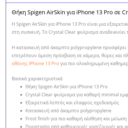
Θήκη Spigen AirSkin για iPhone 13 Pro σε Cr
Η Spigen AirSkin για iPhone 13 Pro είναι μια εξαιρε
στη συσκευή. Το Crystal Clear φινίρισμα αναδεικνύει
Η κατασκευή από άκαμπτο polypropylene προσφέρει π
επιτρέπουν άμεση πρόσβαση σε κάμερα, θύρες και πλ
οθόνης iPhone 13 Pro
για πιο ολοκληρωμένη καθημερ
Βασικά χαρακτηριστικά
Θήκη Spigen AirSkin για iPhone 13 Pro
Crystal Clear φινίρισμα για καθαρή minimal εμ
Εξαιρετικά λεπτός και ελαφρύς σχεδιασμός
Κατασκευή από άκαμπτο polypropylene
Frost finish για πιο καθαρή αίσθηση και μείωσ
Προστασία από καθημερινές γρατζουνιές και 