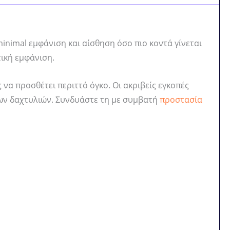
 minimal εμφάνιση και αίσθηση όσο πιο κοντά γίνεται
τική εμφάνιση.
να προσθέτει περιττό όγκο. Οι ακριβείς εγκοπές
 των δαχτυλιών. Συνδυάστε τη με συμβατή
προστασία