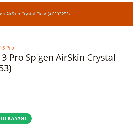
en AirSkin Crystal Clear (ACS03253)
13 Pro
3 Pro Spigen AirSkin Crystal
53)
ΤΟ ΚΑΛΆΘΙ