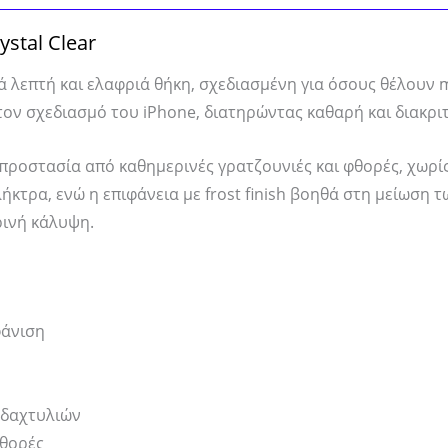
ystal Clear
τικά λεπτή και ελαφριά θήκη, σχεδιασμένη για όσους θέλουν
 τον σχεδιασμό του iPhone, διατηρώντας καθαρή και διακρι
ροστασία από καθημερινές γρατζουνιές και φθορές, χωρίς 
ήκτρα, ενώ η επιφάνεια με frost finish βοηθά στη μείωση
ινή κάλυψη.
φάνιση
η δαχτυλιών
φθορές