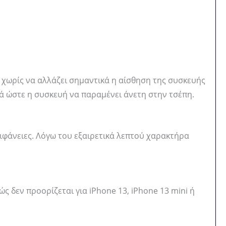
αι χωρίς να αλλάζει σημαντικά η αίσθηση της συσκευής
ηθά ώστε η συσκευή να παραμένει άνετη στην τσέπη.
πιφάνειες. Λόγω του εξαιρετικά λεπτού χαρακτήρα
ώς δεν προορίζεται για iPhone 13, iPhone 13 mini ή