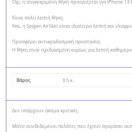
Όχι, η συγκεκριμένη θήκη προορίζεται για iPhone 13 P
Είναι πολύ λεπτή θήκη;
Ναι, η Spigen AirSkin είναι ιδιαίτερα λεπτή και ελα
Προσφέρει αντικραδασμική προστασία;
Η θήκη είναι σχεδιασμένη κυρίως για λεπτή καθημερι
Βάρος
0.5 κ.
Δεν υπάρχουν ακόμα κριτικές
Μόνο συνδεδεμένοι πελάτες που έχουν αγοράσει αυτ