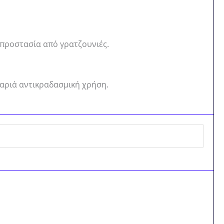
ή προστασία από γρατζουνιές.
βαριά αντικραδασμική χρήση.