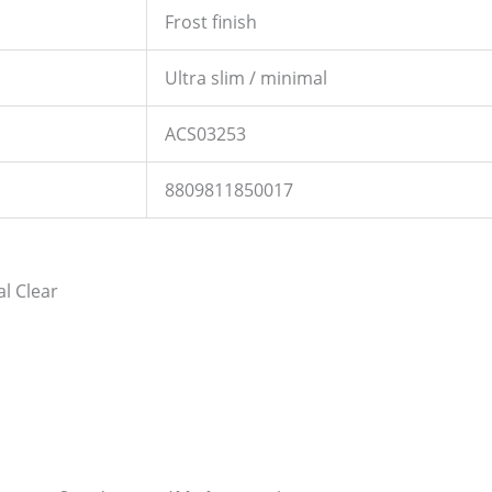
Frost finish
Ultra slim / minimal
ACS03253
8809811850017
al Clear