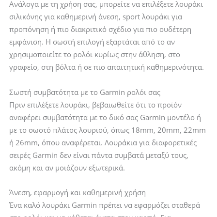
Ανάλογα με τη χρήση σας, μπορείτε να επιλέξετε λουράκι
σιλικόνης για καθημερινή άνεση, sport λουράκι για
προπόνηση ή πιο διακριτικό σχέδιο για πιο ουδέτερη
εμφάνιση. Η σωστή επιλογή εξαρτάται από το αν
χρησιμοποιείτε το ρολόι κυρίως στην άθληση, στο
γραφείο, στη βόλτα ή σε πιο απαιτητική καθημερινότητα.
Σωστή συμβατότητα με το Garmin ρολόι σας
Πριν επιλέξετε λουράκι, βεβαιωθείτε ότι το προϊόν
αναφέρει συμβατότητα με το δικό σας Garmin μοντέλο ή
με το σωστό πλάτος λουριού, όπως 18mm, 20mm, 22mm
ή 26mm, όπου αναφέρεται. Λουράκια για διαφορετικές
σειρές Garmin δεν είναι πάντα συμβατά μεταξύ τους,
ακόμη και αν μοιάζουν εξωτερικά.
Άνεση, εφαρμογή και καθημερινή χρήση
Ένα καλό λουράκι Garmin πρέπει να εφαρμόζει σταθερά