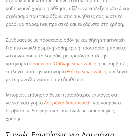
στο ρολόι και να κάθεται άνετα στον καρπό. Για
καθημερινή χρήση ή άθληση, αξίζει να επιλέξετε υλικό και
σχεδιασμό που ταιριάζουν στις συνήθειές σας, ώστε το
ρολόι να παραμένει πρακτικό και ευχάριστο στη χρήση.
Συνδυασμός με προστασία οθόνης και θήκη smartwatch
Για πιο ολοκληρωμένη καθημερινή προστασία, μπορείτε
να συνδυάσετε το λουράκι με προϊόντα από την
κατηγορία
Προστασία Οθόνης Smartwatch
ή με συμβατές
επιλογές από την κατηγορία
Θήκες Smartwatch
, ανάλογα
με το μοντέλο Garmin που διαθέτετε.
Μπορείτε επίσης να δείτε περισσότερες επιλογές στη
γενική κατηγορία
Λουράκια Smartwatch
, για λουράκια
συμβατά με διαφορετικά smartwatches και ανάγκες
χρήσης.
Συχνές Ερωτήσεις για Λουράκια