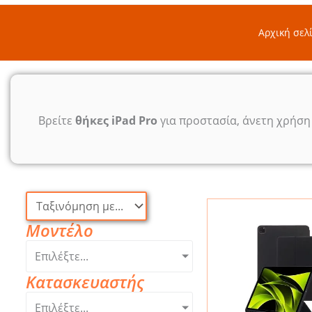
Αρχική σελ
Βρείτε
θήκες iPad Pro
για προστασία, άνετη χρήση 
Μοντέλο
Επιλέξτε...
Κατασκευαστής
Επιλέξτε...