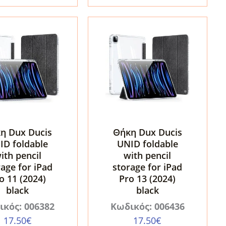
ποσότητα
τα
η Dux Ducis
Θήκη Dux Ducis
ID foldable
UNID foldable
ith pencil
with pencil
rage for iPad
storage for iPad
o 11 (2024)
Pro 13 (2024)
black
black
ικός: 006382
Κωδικός: 006436
17.50
€
17.50
€