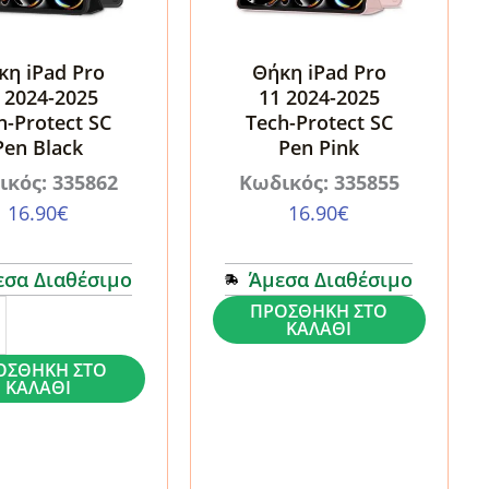
κη iPad Pro
Θήκη iPad Pro
 2024-2025
11 2024-2025
h-Protect SC
Tech-Protect SC
Pen Black
Pen Pink
ικός: 335862
Κωδικός: 335855
16.90
€
16.90
€
εσα Διαθέσιμο
Άμεσα Διαθέσιμο
Θήκη
ΠΡΟΣΘΉΚΗ ΣΤΟ
ΚΑΛΆΘΙ
iPad
ΟΣΘΉΚΗ ΣΤΟ
Pro
ΚΑΛΆΘΙ
11
2024-
2025