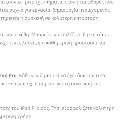
ρατζουνιές, μικροχτυπήματα, σκόνη και φθορές που
τα
ποσότητα
ται συχνά για εργασία, δημιουργία περιεχομένου,
ατηρείται η συσκευή σε καλύτερη κατάσταση.
ές και μεγέθη. Μπορείτε να επιλέξετε θήκες τύπου
νισχυμένες λύσεις για καθημερινή προστασία και
Pad Pro
. Κάθε γενιά μπορεί να έχει διαφορετικές
έπει να είναι σχεδιασμένη για τη συγκεκριμένη
ίντσες του iPad Pro σας. Έτσι εξασφαλίζετε καλύτερη
ημερινή χρήση.