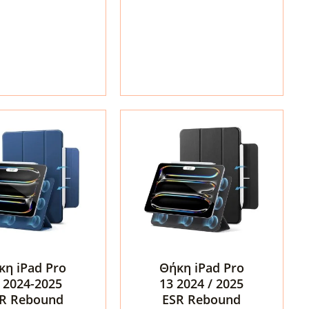
Tech-
Protect
SC
Pen
Pink
τα
ποσότητα
κη iPad Pro
Θήκη iPad Pro
 2024-2025
13 2024 / 2025
R Rebound
ESR Rebound