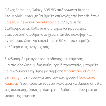
Θήκες Samsung Galaxy A35 5G από γνωστά brands
Στο MobileCenter.gr θα βρείτε επιλογές από brands όπως
Spigen
,
Ringke
και
Tech-Protect
, ανάλογα με τη
διαθεσιμότητα. Κάθε brand μπορεί να προσφέρει
διαφορετική αίσθηση στο χέρι, επίπεδο κάλυψης και
σχεδιασμό, ώστε να επιλέξετε τη θήκη που ταιριάζει
καλύτερα στις ανάγκες σας.
Συνδυασμός με προστασία οθόνης και κάμερας
Για πιο ολοκληρωμένη καθημερινή προστασία, μπορείτε
να συνδυάσετε τη θήκη με συμβατή
προστασία οθόνης
Samsung
ή με προϊόντα από την κατηγορία
Προστασία
Κάμερας
. Έτσι προστατεύονται καλύτερα τα βασικά σημεία
της συσκευής, όπως η πλάτη, το πλαίσιο, η οθόνη και οι
φακοί της κάμερας.