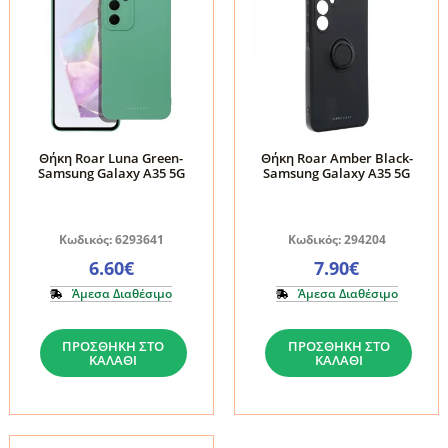
Θήκη Roar Luna Green-
Θήκη Roar Amber Black-
Samsung Galaxy A35 5G
Samsung Galaxy A35 5G
Κωδικός: 6293641
Κωδικός: 294204
6.60
€
7.90
€
Άμεσα Διαθέσιμο
Άμεσα Διαθέσιμο
Θήκη
Θήκη
ΠΡΟΣΘΉΚΗ ΣΤΟ
ΠΡΟΣΘΉΚΗ ΣΤΟ
Roar
Roar
ΚΑΛΆΘΙ
ΚΑΛΆΘΙ
Luna
Amber
Green-
Black-
Samsung
Samsung