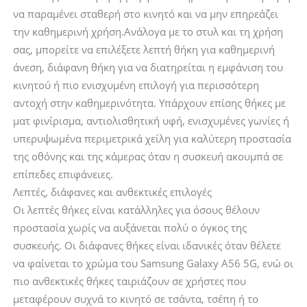
να παραμένει σταθερή στο κινητό και να μην επηρεάζει
την καθημερινή χρήση.Ανάλογα με το στυλ και τη χρήση
σας, μπορείτε να επιλέξετε λεπτή θήκη για καθημερινή
άνεση, διάφανη θήκη για να διατηρείται η εμφάνιση του
κινητού ή πιο ενισχυμένη επιλογή για περισσότερη
αντοχή στην καθημερινότητα. Υπάρχουν επίσης θήκες με
ματ φινίρισμα, αντιολισθητική υφή, ενισχυμένες γωνίες ή
υπερυψωμένα περιμετρικά χείλη για καλύτερη προστασία
της οθόνης και της κάμερας όταν η συσκευή ακουμπά σε
επίπεδες επιφάνειες.
Λεπτές, διάφανες και ανθεκτικές επιλογές
Οι λεπτές θήκες είναι κατάλληλες για όσους θέλουν
προστασία χωρίς να αυξάνεται πολύ ο όγκος της
συσκευής. Οι διάφανες θήκες είναι ιδανικές όταν θέλετε
να φαίνεται το χρώμα του Samsung Galaxy A56 5G, ενώ οι
πιο ανθεκτικές θήκες ταιριάζουν σε χρήστες που
μεταφέρουν συχνά το κινητό σε τσάντα, τσέπη ή το