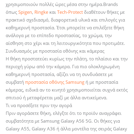
χρησιμοποιούν πολλές ώρες μέσα στην ημέρα.Brands
όπως
Spigen
,
Ringke
και
Tech-Protect
διαθέτουν θήκες με
πρακτικό σχεδιασμό, διαφορετικά υλικά και επιλογές για
καθημερινή προστασία. Έτσι μπορείτε να επιλέξετε θήκη
ανάλογα με το επίπεδο προστασίας, το χρώμα, την
αίσθηση στο χέρι και τη λειτουργικότητα που προτιμάτε.
Συνδυασμός με προστασία οθόνης και κάμερας
Η θήκη προστατεύει κυρίως την πλάτη, το πλαίσιο και την
περιοχή γύρω από την κάμερα. Για πιο ολοκληρωμένη
καθημερινή προστασία, αξίζει να τη συνδυάσετε με
συμβατή
προστασία οθόνης Samsung
ή με προστασία
κάμερας, ειδικά αν το κινητό χρησιμοποιείται συχνά εκτός
σπιτιού ή μεταφέρεται μαζί με άλλα αντικείμενα.
Τι να προσέξετε πριν την αγορά
Πριν αγοράσετε θήκη, ελέγξτε ότι το προϊόν αναγράφει
συμβατότητα με Samsung Galaxy A56 5G. Οι θήκες για
Galaxy A55, Galaxy A36 ή άλλα μοντέλα της σειράς Galaxy