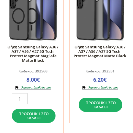
Θήκη Samsung Galaxy A36 /
Θήκη Samsung Galaxy A36 /
A37 / A56 / A27 5G Tech-
A37 / A56 / A27 5G Tech-
Protect Magmat MagSafe
Protect Magmat Matte Black
Matte Black
Κωδικός: 392568
Κωδικός: 392551
8.00
€
6.20
€
Άμεσα Διαθέσιμο
Άμεσα Διαθέσιμο
Θήκη
Θήκη
ΠΡΟΣΘΉΚΗ ΣΤΟ
Samsung
Samsung
ΚΑΛΆΘΙ
Galaxy
Galaxy
ΠΡΟΣΘΉΚΗ ΣΤΟ
ΚΑΛΆΘΙ
A36
A36
/
/