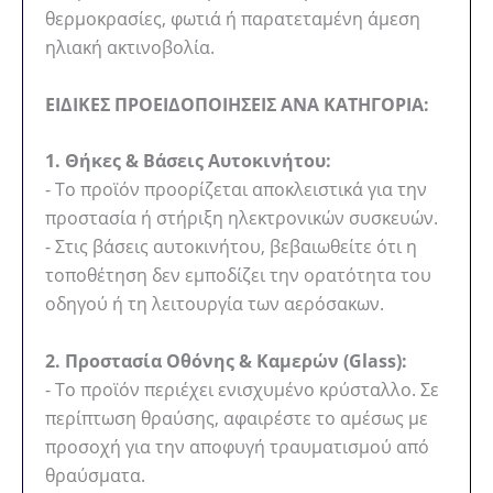
θερμοκρασίες, φωτιά ή παρατεταμένη άμεση
ηλιακή ακτινοβολία.
ΕΙΔΙΚΕΣ ΠΡΟΕΙΔΟΠΟΙΗΣΕΙΣ ΑΝΑ ΚΑΤΗΓΟΡΙΑ:
1. Θήκες & Βάσεις Αυτοκινήτου:
- Το προϊόν προορίζεται αποκλειστικά για την
προστασία ή στήριξη ηλεκτρονικών συσκευών.
- Στις βάσεις αυτοκινήτου, βεβαιωθείτε ότι η
τοποθέτηση δεν εμποδίζει την ορατότητα του
οδηγού ή τη λειτουργία των αερόσακων.
2. Προστασία Οθόνης & Καμερών (Glass):
- Το προϊόν περιέχει ενισχυμένο κρύσταλλο. Σε
περίπτωση θραύσης, αφαιρέστε το αμέσως με
προσοχή για την αποφυγή τραυματισμού από
θραύσματα.