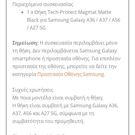
Περιεχόμενο συσκευασίας
1 x Θήκη Tech-Protect Magmat Matte
Black για Samsung Galaxy A36 / A37 / A56
/ A27 5G
Σημείωση:
Η συσκευασία περιλαμβάνει μόνο
τη θήκη. Δεν περιλαμβάνεται Samsung Galaxy
smartphone ή προστασία οθόνης. Για επιπλέον
προστασία της οθόνης, μπορείτε να δείτε την
κατηγορία
Προστασία Οθόνης Samsung
.
Συχνές ερωτήσεις
Με ποια μοντέλα είναι συμβατή η θήκη;
Η θήκη είναι συμβατή με Samsung Galaxy A36,
A37, A56 και A27 5G, σύμφωνα με τη
συμβατότητα του προμηθευτή.