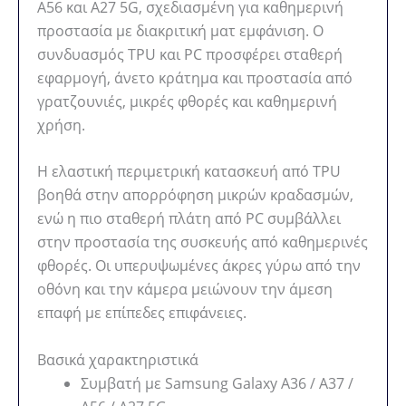
A56 και A27 5G, σχεδιασμένη για καθημερινή
προστασία με διακριτική ματ εμφάνιση. Ο
συνδυασμός TPU και PC προσφέρει σταθερή
εφαρμογή, άνετο κράτημα και προστασία από
γρατζουνιές, μικρές φθορές και καθημερινή
χρήση.
Η ελαστική περιμετρική κατασκευή από TPU
βοηθά στην απορρόφηση μικρών κραδασμών,
ενώ η πιο σταθερή πλάτη από PC συμβάλλει
στην προστασία της συσκευής από καθημερινές
φθορές. Οι υπερυψωμένες άκρες γύρω από την
οθόνη και την κάμερα μειώνουν την άμεση
επαφή με επίπεδες επιφάνειες.
Βασικά χαρακτηριστικά
Συμβατή με Samsung Galaxy A36 / A37 /