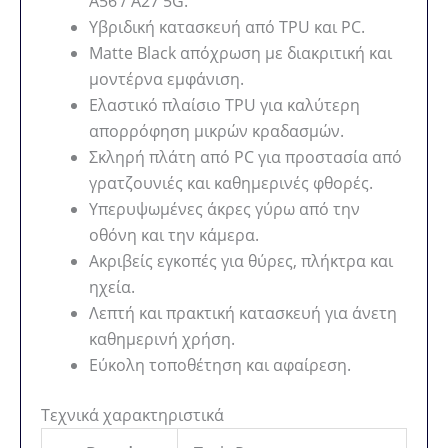
A56 / A27 5G.
Υβριδική κατασκευή από TPU και PC.
Matte Black απόχρωση με διακριτική και
μοντέρνα εμφάνιση.
Ελαστικό πλαίσιο TPU για καλύτερη
απορρόφηση μικρών κραδασμών.
Σκληρή πλάτη από PC για προστασία από
γρατζουνιές και καθημερινές φθορές.
Υπερυψωμένες άκρες γύρω από την
οθόνη και την κάμερα.
Ακριβείς εγκοπές για θύρες, πλήκτρα και
ηχεία.
Λεπτή και πρακτική κατασκευή για άνετη
καθημερινή χρήση.
Εύκολη τοποθέτηση και αφαίρεση.
Τεχνικά χαρακτηριστικά