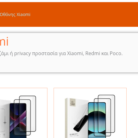
Οθόνης Xiaomi
mi
μι ή privacy προστασία για Xiaomi, Redmi και Poco.