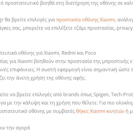
ό προστατευτικό βοηθά στη διατήρηση της οθόνης σε καλ
gr θα βρείτε επιλογές για
προστασία οθόνης Xiaomi
, ανάλο
άγκες σας, μπορείτε να επιλέξετε τζάμι προστασίας, priva
τευτικά οθόνης για Xiaomi, Redmi και Poco
ίας για Xiaomi βοηθούν στην προστασία της μπροστινής επ
ινές επιφάνειες. Η σωστή εφαρμογή είναι σημαντική ώστε 
ζει την άνετη χρήση της οθόνης αφής.
ίτε να βρείτε επιλογές από brands όπως Spigen, Tech-Prote
α με την κάλυψη και τη χρήση που θέλετε. Για πιο ολοκλ
οστατευτικό οθόνης με συμβατές
θήκες Xiaomi κινητών
ή μ
ριν την αγορά