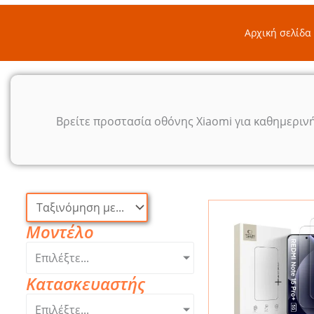
Αρχική σελίδα
Βρείτε προστασία οθόνης Xiaomi για καθημερινή 
Μοντέλο
Επιλέξτε...
Κατασκευαστής
Επιλέξτε...