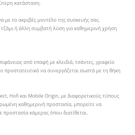
ύτερη κατάσταση.
γα με το ακριβές μοντέλο της συσκευής σας.
cy τζάμι ή άλλη συμβατή λύση για καθημερινή χρήση
ιφάνειας από επαφή με κλειδιά, τσάντες, γραφείο
το προστατευτικό να συνεργάζεται σωστά με τη θήκη
ct, Hofi και Mobile Origin, με διαφορετικούς τύπους
ηρωμένη καθημερινή προστασία, μπορείτε να
ε προστασία κάμερας όπου διατίθεται.