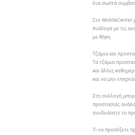
ένα σωστά συμβατ
Στο MobileCenter.
Ανάλογα με τις αν
με θήκη.
Τζάμια και προστα
Τα τζάμια προστασ
και άλλες καθημερ
και να μην επηρεά
Στη συλλογή μπορε
προστασίας ανάλογ
συνδυάσετε το πρ
Τι να προσέξετε π