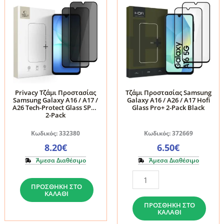
Privacy Τζάμι Προστασίας
Τζάμι Προστασίας Samsung
Samsung Galaxy A16 / A17 /
Galaxy A16 / A26 / A17 Hofi
A26 Tech-Protect Glass SPY+
Glass Pro+ 2-Pack Black
2-Pack
Κωδικός: 332380
Κωδικός: 372669
8.20
€
6.50
€
Άμεσα Διαθέσιμο
Άμεσα Διαθέσιμο
Privacy
Τζάμι
ΠΡΟΣΘΉΚΗ ΣΤΟ
Τζάμι
Προστασίας
ΚΑΛΆΘΙ
Προστασίας
Samsung
ΠΡΟΣΘΉΚΗ ΣΤΟ
ΚΑΛΆΘΙ
Samsung
Galaxy