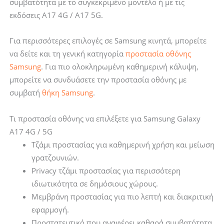
συμβατότητα με το συγκεκριμένο μοντέλο ή με τις
εκδόσεις A17 4G / A17 5G.
Για περισσότερες επιλογές σε Samsung κινητά, μπορείτε
να δείτε και τη γενική κατηγορία
προστασία οθόνης
Samsung
. Για πιο ολοκληρωμένη καθημερινή κάλυψη,
μπορείτε να συνδυάσετε την προστασία οθόνης με
συμβατή
θήκη Samsung
.
Τι προστασία οθόνης να επιλέξετε για Samsung Galaxy
A17 4G / 5G
Τζάμι προστασίας για καθημερινή χρήση και μείωση
γρατζουνιών.
Privacy τζάμι προστασίας για περισσότερη
ιδιωτικότητα σε δημόσιους χώρους.
Μεμβράνη προστασίας για πιο λεπτή και διακριτική
εφαρμογή.
Προστατευτικό που αναφέρει καθαρά συμβατότητα