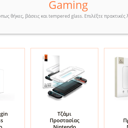
Gaming
ως θήκες, βάσεις και tempered glass. Επιλέξτε πρακτικές 
gin
Τζάμι
ss
Προστασίας
Π
o
Nintendo