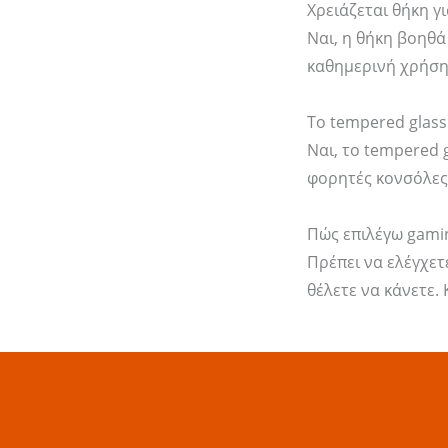
Χρειάζεται θήκη γ
Ναι, η θήκη βοηθά
καθημερινή χρήση,
Το tempered glass
Ναι, το tempered 
φορητές κονσόλες
Πώς επιλέγω gami
Πρέπει να ελέγχετ
θέλετε να κάνετε.