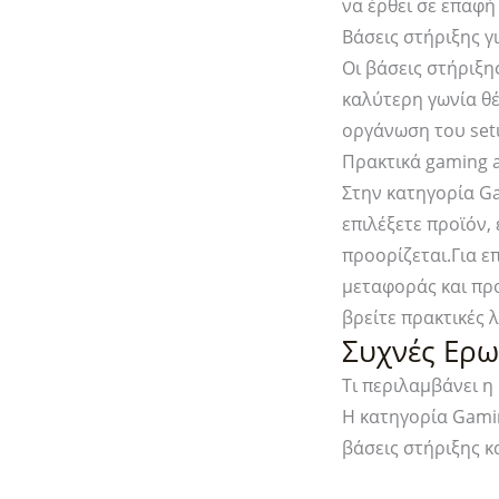
να έρθει σε επαφή
Βάσεις στήριξης γ
Οι βάσεις στήριξη
καλύτερη γωνία θ
οργάνωση του set
Πρακτικά gaming a
Στην κατηγορία G
επιλέξετε προϊόν,
προορίζεται.Για ε
μεταφοράς και πρ
βρείτε πρακτικές 
Συχνές Ερω
Τι περιλαμβάνει η
Η κατηγορία Gami
βάσεις στήριξης κ