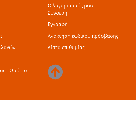
Ο λογαριασμός μου
Σύνδεση
Εγγραφή
es
Ανάκτηση κωδικού πρόσβασης
λλαγών
Λίστα επιθυμίας
ας - Ωράριο