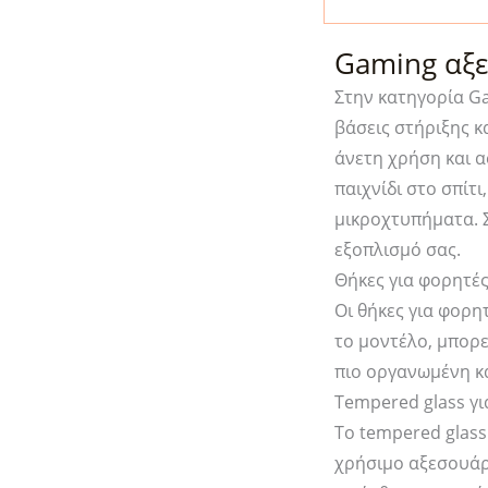
Gaming αξε
Στην κατηγορία G
βάσεις στήριξης κ
άνετη χρήση και 
παιχνίδι στο σπίτι
μικροχτυπήματα. Σ
εξοπλισμό σας.
Θήκες για φορητέ
Οι θήκες για φορη
το μοντέλο, μπορε
πιο οργανωμένη κα
Tempered glass γ
Το tempered glass
χρήσιμο αξεσουάρ 