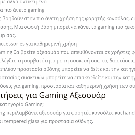
 με άλλα αντικείμενα.
ια πιο άνετο gaming
ς βοηθούν στην πιο άνετη χρήση της φορητής κονσόλας, ειδ
έασης. Μία σωστή βάση μπορεί να κάνει το gaming πιο ξε
up σας.
ccessories για καθημερινή χρήση
aming θα βρείτε αξεσουάρ που απευθύνονται σε χρήστες 
 ελέγξτε τη συμβατότητα με τη συσκευή σας, τις διαστάσεις
πιπλέον προστασία οθόνης μπορείτε να δείτε και την κατη
οστασίας συσκευών μπορείτε να επισκεφθείτε και την κατ
λύσεις για gaming, προστασία και καθημερινή χρήση των σ
τήσεις για Gaming Αξεσουάρ
 κατηγορία Gaming;
ng περιλαμβάνει αξεσουάρ για φορητές κονσόλες και hand
αι tempered glass για προστασία οθόνης.