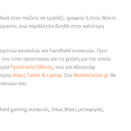
ικά όταν παίζετε σε τραπέζι, γραφείο ή όταν θέλετε
κούραστο, ενώ παράλληλα βοηθά στην καλύτερη
φορητών κονσολών και handheld συσκευών. Πριν
, τον τύπο προστασίας και τη χρήση για την οποία
γορία
Προστασία Οθόνης
, ενώ για αξεσουάρ
ηγορία
Θήκες Tablet & Laptop
. Στο
MobileCenter.gr
θα
υσκευών σας.
held gaming συσκευές, όπως θήκες μεταφοράς,