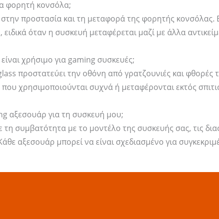
ια φορητή κονσόλα;
 στην προστασία και τη μεταφορά της φορητής κονσόλας. Ε
 ειδικά όταν η συσκευή μεταφέρεται μαζί με άλλα αντικείμ
 είναι χρήσιμο για gaming συσκευές;
glass προστατεύει την οθόνη από γρατζουνιές και φθορές τ
 που χρησιμοποιούνται συχνά ή μεταφέρονται εκτός σπιτι
ng αξεσουάρ για τη συσκευή μου;
ε τη συμβατότητα με το μοντέλο της συσκευής σας, τις δι
 Κάθε αξεσουάρ μπορεί να είναι σχεδιασμένο για συγκεκρι