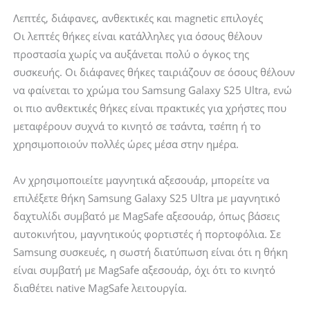
Λεπτές, διάφανες, ανθεκτικές και magnetic επιλογές
Οι λεπτές θήκες είναι κατάλληλες για όσους θέλουν
προστασία χωρίς να αυξάνεται πολύ ο όγκος της
συσκευής. Οι διάφανες θήκες ταιριάζουν σε όσους θέλουν
να φαίνεται το χρώμα του Samsung Galaxy S25 Ultra, ενώ
οι πιο ανθεκτικές θήκες είναι πρακτικές για χρήστες που
μεταφέρουν συχνά το κινητό σε τσάντα, τσέπη ή το
χρησιμοποιούν πολλές ώρες μέσα στην ημέρα.
Αν χρησιμοποιείτε μαγνητικά αξεσουάρ, μπορείτε να
επιλέξετε θήκη Samsung Galaxy S25 Ultra με μαγνητικό
δαχτυλίδι συμβατό με MagSafe αξεσουάρ, όπως βάσεις
αυτοκινήτου, μαγνητικούς φορτιστές ή πορτοφόλια. Σε
Samsung συσκευές, η σωστή διατύπωση είναι ότι η θήκη
είναι συμβατή με MagSafe αξεσουάρ, όχι ότι το κινητό
διαθέτει native MagSafe λειτουργία.