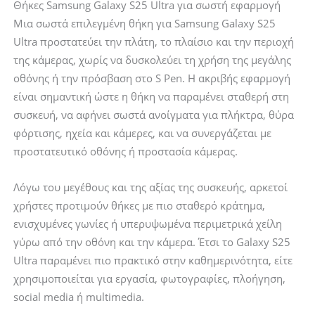
Θήκες Samsung Galaxy S25 Ultra για σωστή εφαρμογή
Μια σωστά επιλεγμένη θήκη για Samsung Galaxy S25
Ultra προστατεύει την πλάτη, το πλαίσιο και την περιοχή
της κάμερας, χωρίς να δυσκολεύει τη χρήση της μεγάλης
οθόνης ή την πρόσβαση στο S Pen. Η ακριβής εφαρμογή
είναι σημαντική ώστε η θήκη να παραμένει σταθερή στη
συσκευή, να αφήνει σωστά ανοίγματα για πλήκτρα, θύρα
φόρτισης, ηχεία και κάμερες, και να συνεργάζεται με
προστατευτικό οθόνης ή προστασία κάμερας.
Λόγω του μεγέθους και της αξίας της συσκευής, αρκετοί
χρήστες προτιμούν θήκες με πιο σταθερό κράτημα,
ενισχυμένες γωνίες ή υπερυψωμένα περιμετρικά χείλη
γύρω από την οθόνη και την κάμερα. Έτσι το Galaxy S25
Ultra παραμένει πιο πρακτικό στην καθημερινότητα, είτε
χρησιμοποιείται για εργασία, φωτογραφίες, πλοήγηση,
social media ή multimedia.