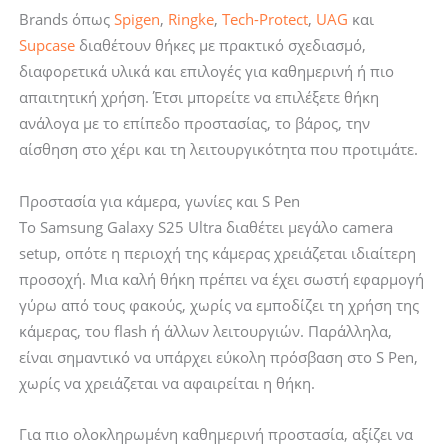
Brands όπως
Spigen
,
Ringke
,
Tech-Protect
,
UAG
και
Supcase
διαθέτουν θήκες με πρακτικό σχεδιασμό,
διαφορετικά υλικά και επιλογές για καθημερινή ή πιο
απαιτητική χρήση. Έτσι μπορείτε να επιλέξετε θήκη
ανάλογα με το επίπεδο προστασίας, το βάρος, την
αίσθηση στο χέρι και τη λειτουργικότητα που προτιμάτε.
Προστασία για κάμερα, γωνίες και S Pen
Το Samsung Galaxy S25 Ultra διαθέτει μεγάλο camera
setup, οπότε η περιοχή της κάμερας χρειάζεται ιδιαίτερη
προσοχή. Μια καλή θήκη πρέπει να έχει σωστή εφαρμογή
γύρω από τους φακούς, χωρίς να εμποδίζει τη χρήση της
κάμερας, του flash ή άλλων λειτουργιών. Παράλληλα,
είναι σημαντικό να υπάρχει εύκολη πρόσβαση στο S Pen,
χωρίς να χρειάζεται να αφαιρείται η θήκη.
Για πιο ολοκληρωμένη καθημερινή προστασία, αξίζει να