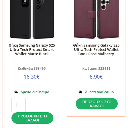
Θήκη Samsung Galaxy S25
Θήκη Samsung Galaxy S25
Ultra Tech-Protect Smart
Ultra Tech-Protect Wallet
Wallet Matte Black
Book Case Mulberry
Κωδικός: 363490
Κωδικός: 322411
16.30
€
8.90
€
Άμεσα Διαθέσιμο
Άμεσα Διαθέσιμο
Θήκη
Θήκη
ΠΡΟΣΘΉΚΗ ΣΤΟ
ΚΑΛΆΘΙ
Samsung
Samsung
Galaxy
Galaxy
ΠΡΟΣΘΉΚΗ ΣΤΟ
ΚΑΛΆΘΙ
S25
S25