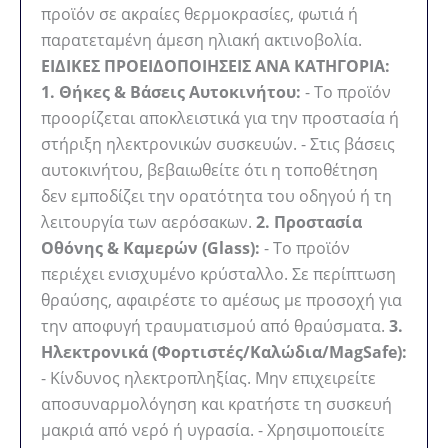
προϊόν σε ακραίες θερμοκρασίες, φωτιά ή
παρατεταμένη άμεση ηλιακή ακτινοβολία.
ΕΙΔΙΚΕΣ ΠΡΟΕΙΔΟΠΟΙΗΣΕΙΣ ΑΝΑ ΚΑΤΗΓΟΡΙΑ:
1. Θήκες & Βάσεις Αυτοκινήτου:
- Το προϊόν
προορίζεται αποκλειστικά για την προστασία ή
στήριξη ηλεκτρονικών συσκευών. - Στις βάσεις
αυτοκινήτου, βεβαιωθείτε ότι η τοποθέτηση
δεν εμποδίζει την ορατότητα του οδηγού ή τη
λειτουργία των αερόσακων.
2. Προστασία
Οθόνης & Καμερών (Glass):
- Το προϊόν
περιέχει ενισχυμένο κρύσταλλο. Σε περίπτωση
θραύσης, αφαιρέστε το αμέσως με προσοχή για
την αποφυγή τραυματισμού από θραύσματα.
3.
Ηλεκτρονικά (Φορτιστές/Καλώδια/MagSafe):
- Κίνδυνος ηλεκτροπληξίας. Μην επιχειρείτε
αποσυναρμολόγηση και κρατήστε τη συσκευή
μακριά από νερό ή υγρασία. - Χρησιμοποιείτε