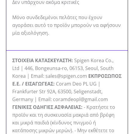
Δεν υπάρχουν ακόμα κριτικές
Μόνο συνδεδεμένοι πελάτες που έχουν
αγοράσει αυτό το προϊόν μπορούν να αφήσουν
μία αξιολόγηση.
ΣΤΟΙΧΕΙΑ ΚΑΤΑΣΚΕΥΑΣΤΗ:
Spigen Korea Co.,
Ltd | 446, Bongeunsa-ro, 06153, Seoul, South
Korea | Email: sales@spigen.com
ΕΚΠΡΟΣΩΠΟΣ
Ε.Ε. / ΕΙΣΑΓΩΓΕΑΣ:
Coram Deo PL UG |
Frankfurter Str 92A, 63500, Seligenstadt,
Germany | Email: coramdeopl@gmail.com
ΓΕΝΙΚΕΣ ΟΔΗΓΙΕΣ ΑΣΦΑΛΕΙΑΣ:
- Κρατήστε το
προϊόν και τη συσκευασία μακριά από βρέφη
και μικρά παιδιά (κίνδυνος πνιγμού ή
κατάποσης μικρών μερών). - Μην εκθέτετε το