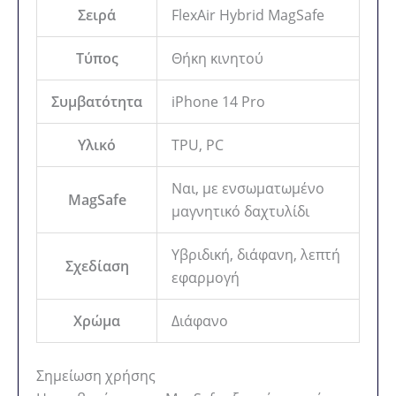
Σειρά
FlexAir Hybrid MagSafe
Τύπος
Θήκη κινητού
Συμβατότητα
iPhone 14 Pro
Υλικό
TPU, PC
Ναι, με ενσωματωμένο
MagSafe
μαγνητικό δαχτυλίδι
Υβριδική, διάφανη, λεπτή
Σχεδίαση
εφαρμογή
Χρώμα
Διάφανο
Σημείωση χρήσης