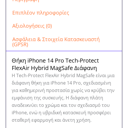
MagSafe
Διάφανη
Επιπλέον πληροφορίες
ποσότητα
Αξιολογήσεις (0)
Ασφάλεια & Στοιχεία Κατασκευαστή
(GPSR)
Θήκη iPhone 14 Pro Tech-Protect
FlexAir Hybrid MagSafe Διάφανη
Η Tech-Protect FlexAir Hybrid MagSafe είναι μια
διάφανη θήκη για iPhone 14 Pro, σχεδιασμένη
για καθημερινή προστασία χωρίς να κρύβει την
εμφάνιση της συσκευής. Η διάφανη πλάτη
αναδεικνύει το χρώμα και τον σχεδιασμό του
iPhone, ενώ η υβριδική κατασκευή προσφέρει
σταθερή εφαρμογή και άνετη χρήση.