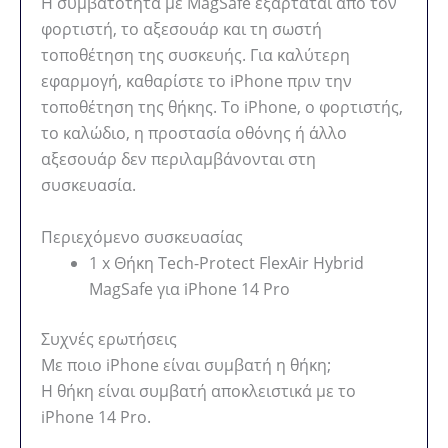
Η συμβατότητα με MagSafe εξαρτάται από τον
φορτιστή, το αξεσουάρ και τη σωστή
τοποθέτηση της συσκευής. Για καλύτερη
εφαρμογή, καθαρίστε το iPhone πριν την
τοποθέτηση της θήκης. Το iPhone, ο φορτιστής,
το καλώδιο, η προστασία οθόνης ή άλλο
αξεσουάρ δεν περιλαμβάνονται στη
συσκευασία.
Περιεχόμενο συσκευασίας
1 x Θήκη Tech-Protect FlexAir Hybrid
MagSafe για iPhone 14 Pro
Συχνές ερωτήσεις
Με ποιο iPhone είναι συμβατή η θήκη;
Η θήκη είναι συμβατή αποκλειστικά με το
iPhone 14 Pro.