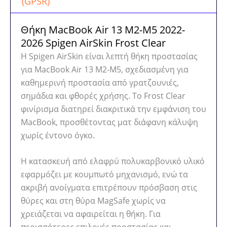
(GPSR)
Θήκη MacBook Air 13 M2-M5 2022-
2026 Spigen AirSkin Frost Clear
Η Spigen AirSkin είναι λεπτή θήκη προστασίας
για MacBook Air 13 M2-M5, σχεδιασμένη για
καθημερινή προστασία από γρατζουνιές,
σημάδια και φθορές χρήσης. Το Frost Clear
φινίρισμα διατηρεί διακριτικά την εμφάνιση του
MacBook, προσθέτοντας ματ διάφανη κάλυψη
χωρίς έντονο όγκο.
Η κατασκευή από ελαφρύ πολυκαρβονικό υλικό
εφαρμόζει με κουμπωτό μηχανισμό, ενώ τα
ακριβή ανοίγματα επιτρέπουν πρόσβαση στις
θύρες και στη θύρα MagSafe χωρίς να
χρειάζεται να αφαιρείται η θήκη. Για