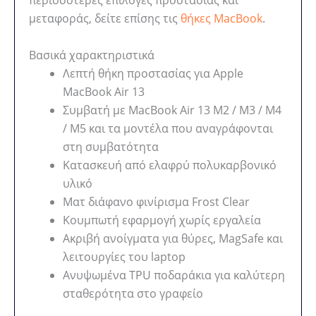
περισσότερες επιλογές προστασίας και
μεταφοράς, δείτε επίσης τις
θήκες MacBook
.
Βασικά χαρακτηριστικά
Λεπτή θήκη προστασίας για Apple
MacBook Air 13
Συμβατή με MacBook Air 13 M2 / M3 / M4
/ M5 και τα μοντέλα που αναγράφονται
στη συμβατότητα
Κατασκευή από ελαφρύ πολυκαρβονικό
υλικό
Ματ διάφανο φινίρισμα Frost Clear
Κουμπωτή εφαρμογή χωρίς εργαλεία
Ακριβή ανοίγματα για θύρες, MagSafe και
λειτουργίες του laptop
Ανυψωμένα TPU ποδαράκια για καλύτερη
σταθερότητα στο γραφείο