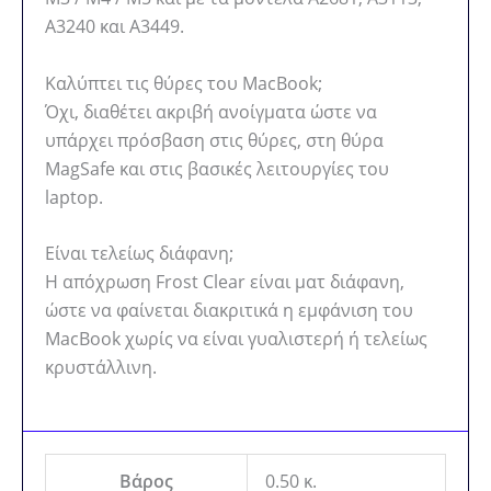
A3240 και A3449.
Καλύπτει τις θύρες του MacBook;
Όχι, διαθέτει ακριβή ανοίγματα ώστε να
υπάρχει πρόσβαση στις θύρες, στη θύρα
MagSafe και στις βασικές λειτουργίες του
laptop.
Είναι τελείως διάφανη;
Η απόχρωση Frost Clear είναι ματ διάφανη,
ώστε να φαίνεται διακριτικά η εμφάνιση του
MacBook χωρίς να είναι γυαλιστερή ή τελείως
κρυστάλλινη.
Βάρος
0.50 κ.