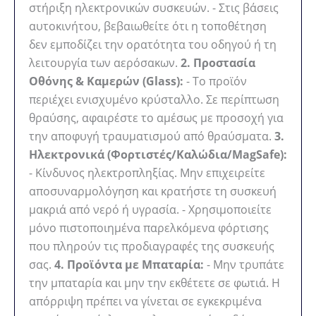
στήριξη ηλεκτρονικών συσκευών. - Στις βάσεις
αυτοκινήτου, βεβαιωθείτε ότι η τοποθέτηση
δεν εμποδίζει την ορατότητα του οδηγού ή τη
λειτουργία των αερόσακων.
2. Προστασία
Οθόνης & Καμερών (Glass):
- Το προϊόν
περιέχει ενισχυμένο κρύσταλλο. Σε περίπτωση
θραύσης, αφαιρέστε το αμέσως με προσοχή για
την αποφυγή τραυματισμού από θραύσματα.
3.
Ηλεκτρονικά (Φορτιστές/Καλώδια/MagSafe):
- Κίνδυνος ηλεκτροπληξίας. Μην επιχειρείτε
αποσυναρμολόγηση και κρατήστε τη συσκευή
μακριά από νερό ή υγρασία. - Χρησιμοποιείτε
μόνο πιστοποιημένα παρελκόμενα φόρτισης
που πληρούν τις προδιαγραφές της συσκευής
σας.
4. Προϊόντα με Μπαταρία:
- Μην τρυπάτε
την μπαταρία και μην την εκθέτετε σε φωτιά. Η
απόρριψη πρέπει να γίνεται σε εγκεκριμένα