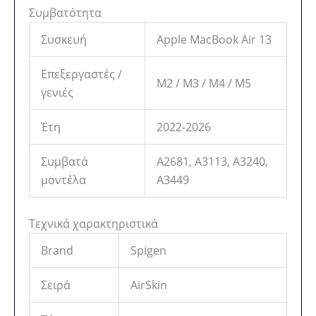
Συμβατότητα
Συσκευή
Apple MacBook Air 13
Επεξεργαστές /
M2 / M3 / M4 / M5
γενιές
Έτη
2022-2026
Συμβατά
A2681, A3113, A3240,
μοντέλα
A3449
Τεχνικά χαρακτηριστικά
Brand
Spigen
Σειρά
AirSkin