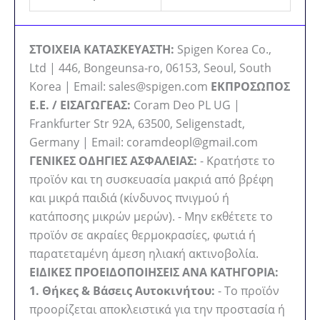
ΣΤΟΙΧΕΙΑ ΚΑΤΑΣΚΕΥΑΣΤΗ:
Spigen Korea Co.,
Ltd | 446, Bongeunsa-ro, 06153, Seoul, South
Korea | Email: sales@spigen.com
ΕΚΠΡΟΣΩΠΟΣ
Ε.Ε. / ΕΙΣΑΓΩΓΕΑΣ:
Coram Deo PL UG |
Frankfurter Str 92A, 63500, Seligenstadt,
Germany | Email: coramdeopl@gmail.com
ΓΕΝΙΚΕΣ ΟΔΗΓΙΕΣ ΑΣΦΑΛΕΙΑΣ:
- Κρατήστε το
προϊόν και τη συσκευασία μακριά από βρέφη
και μικρά παιδιά (κίνδυνος πνιγμού ή
κατάποσης μικρών μερών). - Μην εκθέτετε το
προϊόν σε ακραίες θερμοκρασίες, φωτιά ή
παρατεταμένη άμεση ηλιακή ακτινοβολία.
ΕΙΔΙΚΕΣ ΠΡΟΕΙΔΟΠΟΙΗΣΕΙΣ ΑΝΑ ΚΑΤΗΓΟΡΙΑ:
1. Θήκες & Βάσεις Αυτοκινήτου:
- Το προϊόν
προορίζεται αποκλειστικά για την προστασία ή