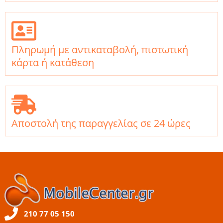
Πληρωμή με αντικαταβολή, πιστωτική
κάρτα ή κατάθεση
Αποστολή της παραγγελίας σε 24 ώρες
210 77 05 150