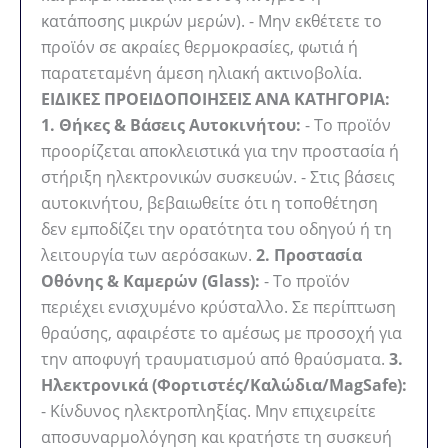
κατάποσης μικρών μερών). - Μην εκθέτετε το
προϊόν σε ακραίες θερμοκρασίες, φωτιά ή
παρατεταμένη άμεση ηλιακή ακτινοβολία.
ΕΙΔΙΚΕΣ ΠΡΟΕΙΔΟΠΟΙΗΣΕΙΣ ΑΝΑ ΚΑΤΗΓΟΡΙΑ:
1. Θήκες & Βάσεις Αυτοκινήτου:
- Το προϊόν
προορίζεται αποκλειστικά για την προστασία ή
στήριξη ηλεκτρονικών συσκευών. - Στις βάσεις
αυτοκινήτου, βεβαιωθείτε ότι η τοποθέτηση
δεν εμποδίζει την ορατότητα του οδηγού ή τη
λειτουργία των αερόσακων.
2. Προστασία
Οθόνης & Καμερών (Glass):
- Το προϊόν
περιέχει ενισχυμένο κρύσταλλο. Σε περίπτωση
θραύσης, αφαιρέστε το αμέσως με προσοχή για
την αποφυγή τραυματισμού από θραύσματα.
3.
Ηλεκτρονικά (Φορτιστές/Καλώδια/MagSafe):
- Κίνδυνος ηλεκτροπληξίας. Μην επιχειρείτε
αποσυναρμολόγηση και κρατήστε τη συσκευή