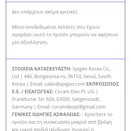
Δεν υπάρχουν ακόμα κριτικές
Μόνο συνδεδεμένοι πελάτες που έχουν
αγοράσει αυτό το προϊόν μπορούν να αφήσουν
μία αξιολόγηση.
ΣΤΟΙΧΕΙΑ ΚΑΤΑΣΚΕΥΑΣΤΗ:
Spigen Korea Co.,
Ltd | 446, Bongeunsa-ro, 06153, Seoul, South
Korea | Email: sales@spigen.com
ΕΚΠΡΟΣΩΠΟΣ
Ε.Ε. / ΕΙΣΑΓΩΓΕΑΣ:
Coram Deo PL UG |
Frankfurter Str 92A, 63500, Seligenstadt,
Germany | Email: coramdeopl@gmail.com
ΓΕΝΙΚΕΣ ΟΔΗΓΙΕΣ ΑΣΦΑΛΕΙΑΣ:
- Κρατήστε το
προϊόν και τη συσκευασία μακριά από βρέφη
και μικρά παιδιά (κίνδυνος πνιγμού ή