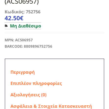
(ACS06957)
Κωδικός: 752756
42.50
€
Μη Διαθέσιμο
MPN: ACS06957
BARCODE: 8809896752756
Περιγραφή
Επιπλέον πληροφορίες
Αξιολογήσεις (0)
Ασφάλεια & Στοιχεία Κατασκευαστή