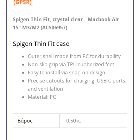
(GPSR)
Spigen Thin Fit, crystal clear – Macbook Air
15″ M3/M2 (ACS06957)
Spigen Thin Fit case
Outer shell made from PC for durability
Non-slip grip via TPU rubberized feet
Easy to install via snap-on design
Precise cutouts for charging, USB-C ports,
and ventilation
Material: PC
Βάρος
0.50 κ.