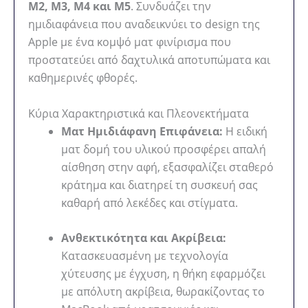
M2, M3, M4 και M5
. Συνδυάζει την
ημιδιαφάνεια που αναδεικνύει το design της
Apple με ένα κομψό ματ φινίρισμα που
προστατεύει από δαχτυλικά αποτυπώματα και
καθημερινές φθορές.
Κύρια Χαρακτηριστικά και Πλεονεκτήματα
Ματ Ημιδιάφανη Επιφάνεια:
Η ειδική
ματ δομή του υλικού προσφέρει απαλή
αίσθηση στην αφή, εξασφαλίζει σταθερό
κράτημα και διατηρεί τη συσκευή σας
καθαρή από λεκέδες και στίγματα.
Ανθεκτικότητα και Ακρίβεια:
Κατασκευασμένη με τεχνολογία
χύτευσης με έγχυση, η θήκη εφαρμόζει
με απόλυτη ακρίβεια, θωρακίζοντας το