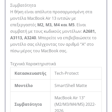
Συμβατότητα
Η θήκη είναι απόλυτα προσαρμοσμένη στα
μοντέλα MacBook Air 13 ιντσών με
επεξεργαστές
M2, M3, M4 και M5
. Είναι
συμβατή με τους κωδικούς μοντέλων:
A2681,
A3113, A3240
. Μπορείτε να επιβεβαιώσετε το
μοντέλο σας ελέγχοντας τον αριθμό “A” στο
πίσω μέρος του MacBook σας.
Τεχνικά Χαρακτηριστικά
Κατασκευαστής
Tech-Protect
Μοντέλο
SmartShell Matte
MacBook Air 13″
Συμβατότητα
(M2/M3/M4/M5) 2022-
2026