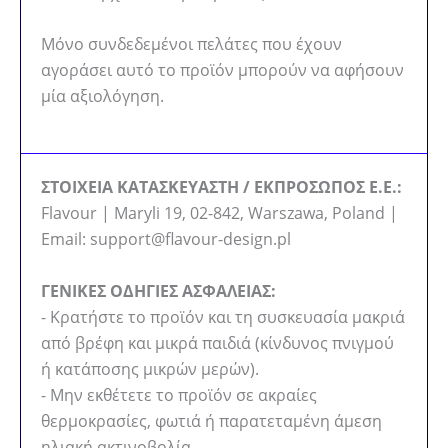
Μόνο συνδεδεμένοι πελάτες που έχουν
αγοράσει αυτό το προϊόν μπορούν να αφήσουν
μία αξιολόγηση.
ΣΤΟΙΧΕΙΑ ΚΑΤΑΣΚΕΥΑΣΤΗ / ΕΚΠΡΟΣΩΠΟΣ Ε.Ε.:
Flavour | Maryli 19, 02-842, Warszawa, Poland |
Email: support@flavour-design.pl
ΓΕΝΙΚΕΣ ΟΔΗΓΙΕΣ ΑΣΦΑΛΕΙΑΣ:
- Κρατήστε το προϊόν και τη συσκευασία μακριά
από βρέφη και μικρά παιδιά (κίνδυνος πνιγμού
ή κατάποσης μικρών μερών).
- Μην εκθέτετε το προϊόν σε ακραίες
θερμοκρασίες, φωτιά ή παρατεταμένη άμεση
ηλιακή ακτινοβολία.