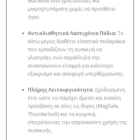
MacBook από γρατσουνιές και
μικροχτυπήματα χωρίς να προσθέτει
όγκο.
Αντιολισθητικά Λαστιχένια Πόδια:
Το
κάτω μέρος διαθέτει ελαστικά ποδαράκια
που εμποδίζουν τη συσκευή να
γλιστράει, ενώ παράλληλα την
ανασηκώνουν ελαφρά για καλύτερο
εξαερισμό και αποφυγή υπερθέρμανσης.
Πλήρης Λειτουργικότητα:
Σχεδιασμένη
έτσι ώστε να παρέχει άμεση και εύκολη
πρόσβαση σε όλες τις θύρες (MagSafe,
Thunderbolt) και τα κουμπιά,
επιτρέποντας την απρόσκοπτη χρήση της
συσκευής.