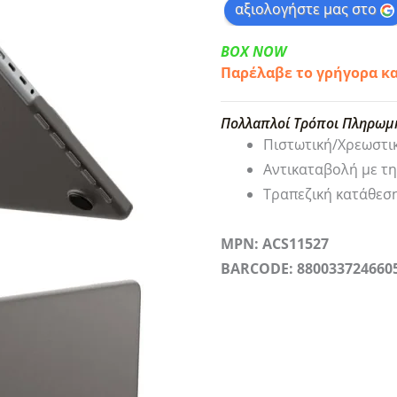
αξιολογήστε μας στο
BOX NOW
Παρέλαβε το γρήγορα κ
Πολλαπλοί Τρόποι Πληρωμ
Πιστωτική/Χρεωστι
Αντικαταβολή με τ
Τραπεζική κατάθεσ
MPN: ACS11527
BARCODE: 880033724660