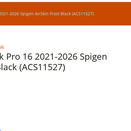
021-2026 Spigen AirSkin Frost Black (ACS11527)
ok
 Pro 16 2021-2026 Spigen
Black (ACS11527)