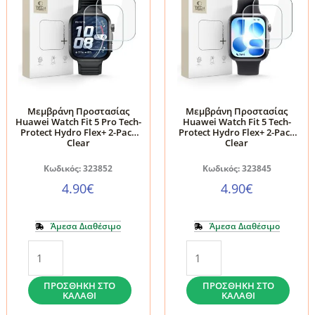
Μεμβράνη Προστασίας
Μεμβράνη Προστασίας
Huawei Watch Fit 5 Pro Tech-
Huawei Watch Fit 5 Tech-
Protect Hydro Flex+ 2-Pack
Protect Hydro Flex+ 2-Pack
Clear
Clear
Κωδικός: 323852
Κωδικός: 323845
4.90
€
4.90
€
Άμεσα Διαθέσιμο
Άμεσα Διαθέσιμο
Μεμβράνη
Μεμβράνη
Προστασίας
Προστασίας
Huawei
Huawei
ΠΡΟΣΘΉΚΗ ΣΤΟ
ΠΡΟΣΘΉΚΗ ΣΤΟ
ΚΑΛΆΘΙ
ΚΑΛΆΘΙ
Watch
Watch