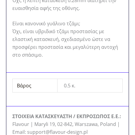
Όχι, η λεπτή κατασκευή 0.28mm διατηρεί την
ευαισθησία αφής της οθόνης.
Είναι κανονικό γυάλινο τζάμι;
Όχι, είναι υβριδικό τζάμι προστασίας με
ελαστική κατασκευή, σχεδιασμένο ώστε να
προσφέρει προστασία και μεγαλύτερη αντοχή
στο σπάσιμο.
Βάρος
0.5 κ.
ΣΤΟΙΧΕΙΑ ΚΑΤΑΣΚΕΥΑΣΤΗ / ΕΚΠΡΟΣΩΠΟΣ Ε.Ε.:
Flavour | Maryli 19, 02-842, Warszawa, Poland |
Email: support@flavour-design.pl