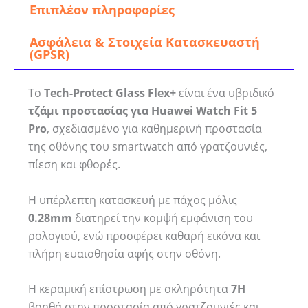
Επιπλέον πληροφορίες
Ασφάλεια & Στοιχεία Κατασκευαστή
(GPSR)
Το
Tech-Protect Glass Flex+
είναι ένα υβριδικό
τζάμι προστασίας για Huawei Watch Fit 5
Pro
, σχεδιασμένο για καθημερινή προστασία
της οθόνης του smartwatch από γρατζουνιές,
πίεση και φθορές.
Η υπέρλεπτη κατασκευή με πάχος μόλις
0.28mm
διατηρεί την κομψή εμφάνιση του
ρολογιού, ενώ προσφέρει καθαρή εικόνα και
πλήρη ευαισθησία αφής στην οθόνη.
Η κεραμική επίστρωση με σκληρότητα
7H
βοηθά στην προστασία από γρατζουνιές και