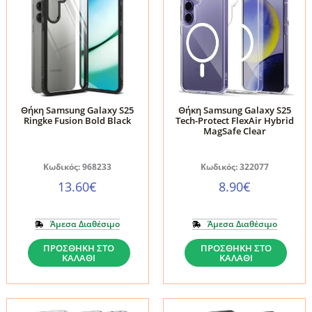
Θήκη Samsung Galaxy S25
Θήκη Samsung Galaxy S25
Ringke Fusion Bold Black
Tech-Protect FlexAir Hybrid
MagSafe Clear
Κωδικός: 968233
Κωδικός: 322077
13.60
€
8.90
€
Άμεσα Διαθέσιμο
Άμεσα Διαθέσιμο
Θήκη
Θήκη
ΠΡΟΣΘΉΚΗ ΣΤΟ
ΠΡΟΣΘΉΚΗ ΣΤΟ
ΚΑΛΆΘΙ
ΚΑΛΆΘΙ
Samsung
Samsung
Galaxy
Galaxy
S25
S25