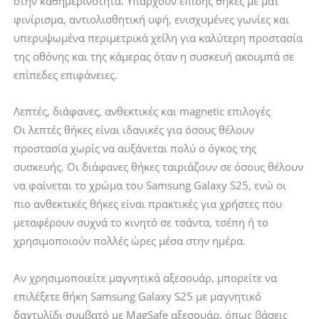
στην καθημερινότητα. Υπάρχουν επίσης θήκες με ματ
φινίρισμα, αντιολισθητική υφή, ενισχυμένες γωνίες και
υπερυψωμένα περιμετρικά χείλη για καλύτερη προστασία
της οθόνης και της κάμερας όταν η συσκευή ακουμπά σε
επίπεδες επιφάνειες.
Λεπτές, διάφανες, ανθεκτικές και magnetic επιλογές
Οι λεπτές θήκες είναι ιδανικές για όσους θέλουν
προστασία χωρίς να αυξάνεται πολύ ο όγκος της
συσκευής. Οι διάφανες θήκες ταιριάζουν σε όσους θέλουν
να φαίνεται το χρώμα του Samsung Galaxy S25, ενώ οι
πιο ανθεκτικές θήκες είναι πρακτικές για χρήστες που
μεταφέρουν συχνά το κινητό σε τσάντα, τσέπη ή το
χρησιμοποιούν πολλές ώρες μέσα στην ημέρα.
Αν χρησιμοποιείτε μαγνητικά αξεσουάρ, μπορείτε να
επιλέξετε θήκη Samsung Galaxy S25 με μαγνητικό
δαχτυλίδι συμβατό με MagSafe αξεσουάρ, όπως βάσεις