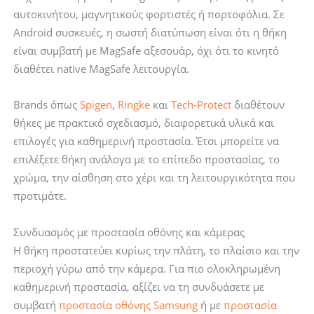
αυτοκινήτου, μαγνητικούς φορτιστές ή πορτοφόλια. Σε
Android συσκευές, η σωστή διατύπωση είναι ότι η θήκη
είναι συμβατή με MagSafe αξεσουάρ, όχι ότι το κινητό
διαθέτει native MagSafe λειτουργία.
Brands όπως
Spigen
,
Ringke
και
Tech-Protect
διαθέτουν
θήκες με πρακτικό σχεδιασμό, διαφορετικά υλικά και
επιλογές για καθημερινή προστασία. Έτσι μπορείτε να
επιλέξετε θήκη ανάλογα με το επίπεδο προστασίας, το
χρώμα, την αίσθηση στο χέρι και τη λειτουργικότητα που
προτιμάτε.
Συνδυασμός με προστασία οθόνης και κάμερας
Η θήκη προστατεύει κυρίως την πλάτη, το πλαίσιο και την
περιοχή γύρω από την κάμερα. Για πιο ολοκληρωμένη
καθημερινή προστασία, αξίζει να τη συνδυάσετε με
συμβατή
προστασία οθόνης Samsung
ή με
προστασία