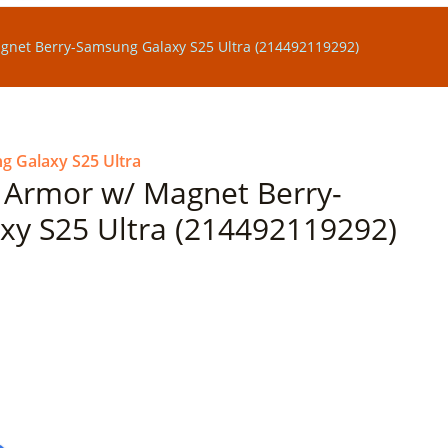
gnet Berry-Samsung Galaxy S25 Ultra (214492119292)
 Galaxy S25 Ultra
 Armor w/ Magnet Berry-
y S25 Ultra (214492119292)