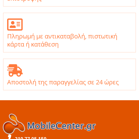
Πληρωμή με αντικαταβολή, πιστωτική
κάρτα ή κατάθεση
Αποστολή της παραγγελίας σε 24 ώρες
210 77 05 150