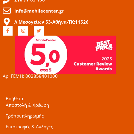
info@mobilecenter.gr
Λ.Μεσογείων 53-Αθήνα-ΤΚ:11526
F
I
T
a
n
w
c
s
i
e
t
t
b
a
t
o
g
e
o
r
r
k
a
-
m
f
Αρ. ΓΕΜΗ: 002858401000
Βοήθεια
Αποστολή & Χρέωση
Τρόποι πληρωμής
Επιστροφές & Αλλαγές