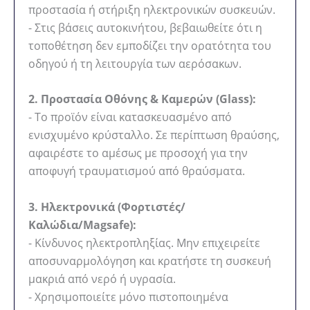
προστασία ή στήριξη ηλεκτρονικών συσκευών.
- Στις βάσεις αυτοκινήτου, βεβαιωθείτε ότι η
τοποθέτηση δεν εμποδίζει την ορατότητα του
οδηγού ή τη λειτουργία των αερόσακων.
2. Προστασία Οθόνης & Καμερών (Glass):
- Το προϊόν είναι κατασκευασμένο από
ενισχυμένο κρύσταλλο. Σε περίπτωση θραύσης,
αφαιρέστε το αμέσως με προσοχή για την
αποφυγή τραυματισμού από θραύσματα.
3. Ηλεκτρονικά (Φορτιστές/
Καλώδια/Magsafe):
- Κίνδυνος ηλεκτροπληξίας. Μην επιχειρείτε
αποσυναρμολόγηση και κρατήστε τη συσκευή
μακριά από νερό ή υγρασία.
- Χρησιμοποιείτε μόνο πιστοποιημένα