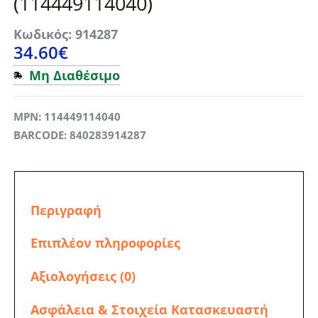
(114449114040)
Κωδικός: 914287
34.60
€
Μη Διαθέσιμο
MPN: 114449114040
BARCODE: 840283914287
Περιγραφή
Επιπλέον πληροφορίες
Αξιολογήσεις (0)
Ασφάλεια & Στοιχεία Κατασκευαστή