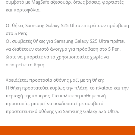
συμβατό με MagSafe αξεσουάρ, όπως βάσεις, φορτιστές
και πορτοφόλια.
Οι θήκες Samsung Galaxy S25 Ultra επιτρέπουν πρόσβαση
στο S Pen;
Οι συμβατές θήκες για Samsung Galaxy S25 Ultra πρέπει
να διαθέτουν σωστό άνοιγμα για πρόσβαση στο S Pen,
ώστε να μπορείτε να το χρησιμοποιείτε χωρίς να
αφαιρείτε τη θήκη.
Χρειάζεται προστασία οθόνης μαζί με τη θήκη;
Η θήκη προστατεύει κυρίως την πλάτη, το πλαίσιο και την
περιοχή της κάμερας. Για καλύτερη καθημερινή
προστασία, μπορεί να συνδυαστεί με συμβατό
προστατευτικό οθόνης για Samsung Galaxy S25 Ultra.