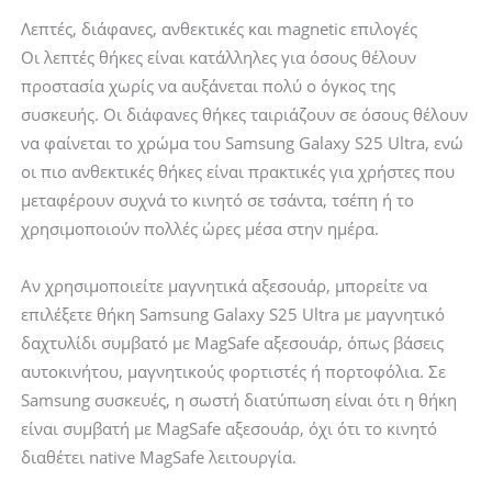
Λεπτές, διάφανες, ανθεκτικές και magnetic επιλογές
Οι λεπτές θήκες είναι κατάλληλες για όσους θέλουν
προστασία χωρίς να αυξάνεται πολύ ο όγκος της
συσκευής. Οι διάφανες θήκες ταιριάζουν σε όσους θέλουν
να φαίνεται το χρώμα του Samsung Galaxy S25 Ultra, ενώ
οι πιο ανθεκτικές θήκες είναι πρακτικές για χρήστες που
μεταφέρουν συχνά το κινητό σε τσάντα, τσέπη ή το
χρησιμοποιούν πολλές ώρες μέσα στην ημέρα.
Αν χρησιμοποιείτε μαγνητικά αξεσουάρ, μπορείτε να
επιλέξετε θήκη Samsung Galaxy S25 Ultra με μαγνητικό
δαχτυλίδι συμβατό με MagSafe αξεσουάρ, όπως βάσεις
αυτοκινήτου, μαγνητικούς φορτιστές ή πορτοφόλια. Σε
Samsung συσκευές, η σωστή διατύπωση είναι ότι η θήκη
είναι συμβατή με MagSafe αξεσουάρ, όχι ότι το κινητό
διαθέτει native MagSafe λειτουργία.