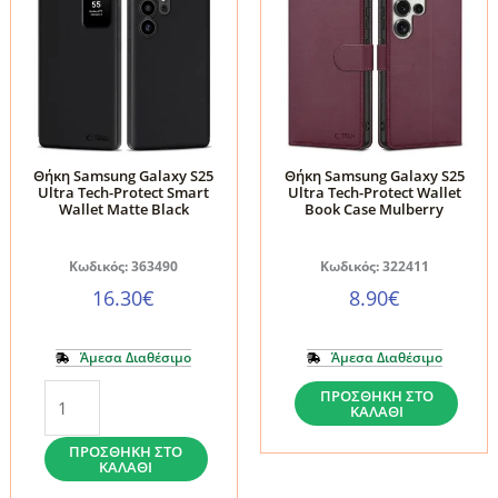
Θήκη Samsung Galaxy S25
Θήκη Samsung Galaxy S25
Ultra Tech-Protect Smart
Ultra Tech-Protect Wallet
Wallet Matte Black
Book Case Mulberry
Κωδικός: 363490
Κωδικός: 322411
16.30
€
8.90
€
Άμεσα Διαθέσιμο
Άμεσα Διαθέσιμο
Θήκη
Θήκη
ΠΡΟΣΘΉΚΗ ΣΤΟ
ΚΑΛΆΘΙ
Samsung
Samsung
Galaxy
Galaxy
ΠΡΟΣΘΉΚΗ ΣΤΟ
ΚΑΛΆΘΙ
S25
S25