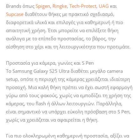
Brands όπως
Spigen
,
Ringke
,
Tech-Protect
,
UAG
και
Supcase
διαθέτουν θήκες με πρακτικό σχεδιασμό,
διαφορετικά υλικά και επιλογές για καθημερινή ή πιο
απαιτητική χρήση. Έτσι μπορείτε να επιλέξετε θήκη
ανάλογα με το επίπεδο προστασίας, το βάρος, την
αίσθηση στο χέρι και τη λειτουργικότητα που προτιμάτε.
Προστασία για κάμερα, γωνίες και S Pen
Το Samsung Galaxy S25 Ultra διαθέτει μεγάλο camera
setup, οπότε η περιοχή της κάμερας χρειάζεται ιδιαίτερη
προσοχή. Μια καλή θήκη πρέπει να έχει σωστή εφαρμογή
γύρω από τους φακούς, χωρίς να εμποδίζει τη χρήση της
κάμερας, του flash ή άλλων λειτουργιών. Παράλληλα,
είναι σημαντικό να υπάρχει εύκολη πρόσβαση στο S Pen,
χωρίς να χρειάζεται να αφαιρείται η θήκη.
Για πιο ολοκληρωμένη καθημερινή προστασία, αξίζει να