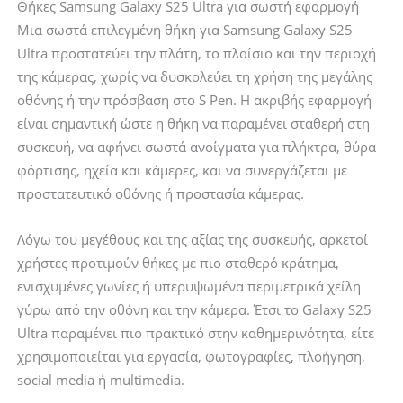
Θήκες Samsung Galaxy S25 Ultra για σωστή εφαρμογή
Μια σωστά επιλεγμένη θήκη για Samsung Galaxy S25
Ultra προστατεύει την πλάτη, το πλαίσιο και την περιοχή
της κάμερας, χωρίς να δυσκολεύει τη χρήση της μεγάλης
οθόνης ή την πρόσβαση στο S Pen. Η ακριβής εφαρμογή
είναι σημαντική ώστε η θήκη να παραμένει σταθερή στη
συσκευή, να αφήνει σωστά ανοίγματα για πλήκτρα, θύρα
φόρτισης, ηχεία και κάμερες, και να συνεργάζεται με
προστατευτικό οθόνης ή προστασία κάμερας.
Λόγω του μεγέθους και της αξίας της συσκευής, αρκετοί
χρήστες προτιμούν θήκες με πιο σταθερό κράτημα,
ενισχυμένες γωνίες ή υπερυψωμένα περιμετρικά χείλη
γύρω από την οθόνη και την κάμερα. Έτσι το Galaxy S25
Ultra παραμένει πιο πρακτικό στην καθημερινότητα, είτε
χρησιμοποιείται για εργασία, φωτογραφίες, πλοήγηση,
social media ή multimedia.