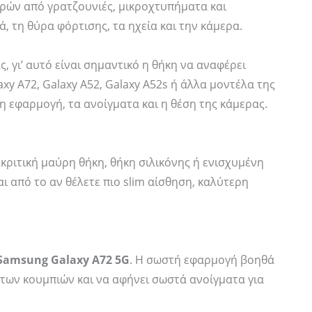
ρών από γρατζουνιές, μικροχτυπήματα και
, τη θύρα φόρτισης, τα ηχεία και την κάμερα.
, γι’ αυτό είναι σημαντικό η θήκη να αναφέρει
y A72, Galaxy A52, Galaxy A52s ή άλλα μοντέλα της
η εφαρμογή, τα ανοίγματα και η θέση της κάμερας.
ακριτική μαύρη θήκη, θήκη σιλικόνης ή ενισχυμένη
 από το αν θέλετε πιο slim αίσθηση, καλύτερη
Samsung Galaxy A72 5G
. Η σωστή εφαρμογή βοηθά
 των κουμπιών και να αφήνει σωστά ανοίγματα για