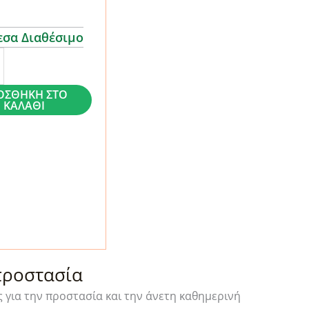
εσα Διαθέσιμο
ΟΣΘΉΚΗ ΣΤΟ
ΚΑΛΆΘΙ
g
τα
προστασία
 για την προστασία και την άνετη καθημερινή