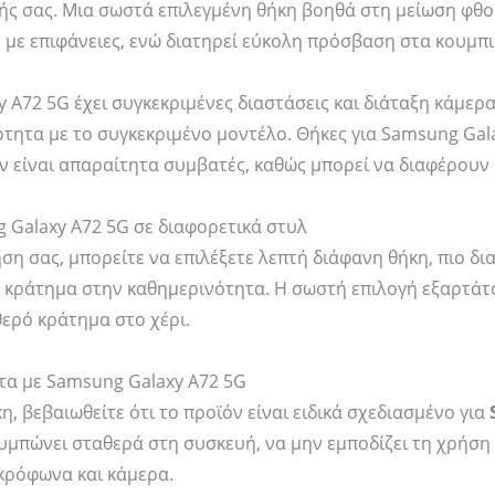
ής σας. Μια σωστά επιλεγμένη θήκη βοηθά στη μείωση φθο
με επιφάνειες, ενώ διατηρεί εύκολη πρόσβαση στα κουμπιά
 A72 5G έχει συγκεκριμένες διαστάσεις και διάταξη κάμερας
ητα με το συγκεκριμένο μοντέλο. Θήκες για Samsung Galax
εν είναι απαραίτητα συμβατές, καθώς μπορεί να διαφέρουν 
 Galaxy A72 5G σε διαφορετικά στυλ
ση σας, μπορείτε να επιλέξετε λεπτή διάφανη θήκη, πιο δι
 κράτημα στην καθημερινότητα. Η σωστή επιλογή εξαρτάται
ερό κράτημα στο χέρι.
α με Samsung Galaxy A72 5G
η, βεβαιωθείτε ότι το προϊόν είναι ειδικά σχεδιασμένο για
υμπώνει σταθερά στη συσκευή, να μην εμποδίζει τη χρήση
ικρόφωνα και κάμερα.