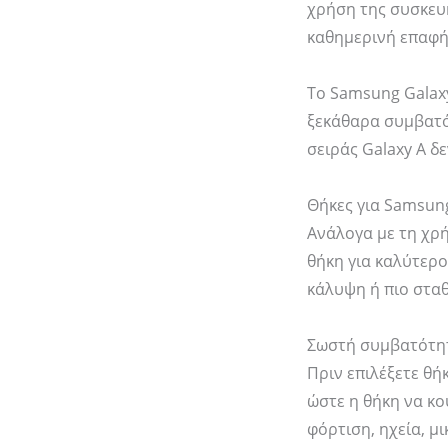
χρήση της συσκευ
καθημερινή επαφή 
Το Samsung Galaxy
ξεκάθαρα συμβατότ
σειράς Galaxy A δ
Θήκες για Samsung
Ανάλογα με τη χρή
θήκη για καλύτερο
κάλυψη ή πιο σταθ
Σωστή συμβατότητ
Πριν επιλέξετε θήκ
ώστε η θήκη να κο
φόρτιση, ηχεία, μ