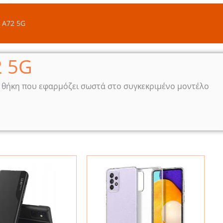
 A72 5G
2 5G
ή θήκη που εφαρμόζει σωστά στο συγκεκριμένο μοντέλο