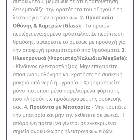
αυτοκινήτου, βεβαιωθείτε ότι η τοποθέτηση
δεν εμποδίζει την ορατότητα του οδηγού ή τη
λειτουργία των αερόσακων.
2. Προστασία
Οθόνης & Καμερών (Glass):
- Το προϊόν
περιέχει ενισχυμένο κρύσταλλο. Σε περίπτωση
θραύσης, αφαιρέστε το αμέσως με προσοχή για
την αποφυγή τραυματισμού από θραύσματα.
3.
Ηλεκτρονικά (Φορτιστές/Καλώδια/MagSafe):
- Κίνδυνος ηλεκτροπληξίας. Μην επιχειρείτε
αποσυναρμολόγηση και κρατήστε τη συσκευή
μακριά από νερό ή υγρασία. - Χρησιμοποιείτε
μόνο πιστοποιημένα παρελκόμενα φόρτισης
που πληρούν τις προδιαγραφές της συσκευής
σας.
4. Προϊόντα με Μπαταρία:
- Μην τρυπάτε
την μπαταρία και μην την εκθέτετε σε φωτιά. Η
απόρριψη πρέπει να γίνεται σε εγκεκριμένα
σημεία ανακύκλωσης ηλεκτρονικών ειδών.