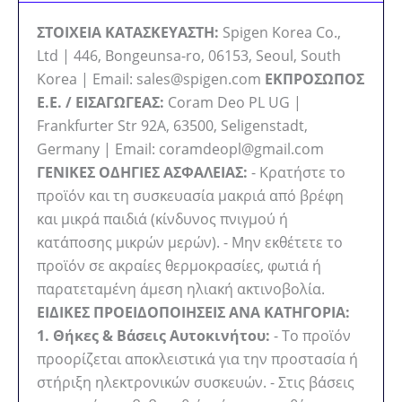
ΣΤΟΙΧΕΙΑ ΚΑΤΑΣΚΕΥΑΣΤΗ:
Spigen Korea Co.,
Ltd | 446, Bongeunsa-ro, 06153, Seoul, South
Korea | Email: sales@spigen.com
ΕΚΠΡΟΣΩΠΟΣ
Ε.Ε. / ΕΙΣΑΓΩΓΕΑΣ:
Coram Deo PL UG |
Frankfurter Str 92A, 63500, Seligenstadt,
Germany | Email: coramdeopl@gmail.com
ΓΕΝΙΚΕΣ ΟΔΗΓΙΕΣ ΑΣΦΑΛΕΙΑΣ:
- Κρατήστε το
προϊόν και τη συσκευασία μακριά από βρέφη
και μικρά παιδιά (κίνδυνος πνιγμού ή
κατάποσης μικρών μερών). - Μην εκθέτετε το
προϊόν σε ακραίες θερμοκρασίες, φωτιά ή
παρατεταμένη άμεση ηλιακή ακτινοβολία.
ΕΙΔΙΚΕΣ ΠΡΟΕΙΔΟΠΟΙΗΣΕΙΣ ΑΝΑ ΚΑΤΗΓΟΡΙΑ:
1. Θήκες & Βάσεις Αυτοκινήτου:
- Το προϊόν
προορίζεται αποκλειστικά για την προστασία ή
στήριξη ηλεκτρονικών συσκευών. - Στις βάσεις