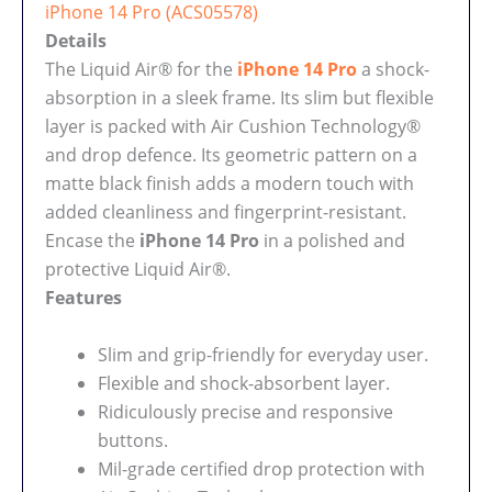
iPhone 14 Pro (ACS05578)
Details
The Liquid Air® for the
iPhone 14 Pro
a shock-
absorption in a sleek frame. Its slim but flexible
layer is packed with Air Cushion Technology®
and drop defence. Its geometric pattern on a
matte black finish adds a modern touch with
added cleanliness and fingerprint-resistant.
Encase the
iPhone 14 Pro
in a polished and
protective Liquid Air®.
Features
Slim and grip-friendly for everyday user.
Flexible and shock-absorbent layer.
Ridiculously precise and responsive
buttons.
Mil-grade certified drop protection with