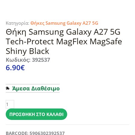
Κατηγορία:
Θήκες Samsung Galaxy A27 5G
Θήκη Samsung Galaxy A27 5G
Tech-Protect MagFlex MagSafe
Shiny Black
Κωδικός: 392537
6.90
€
Άμεσα Διαθέσιμο
Θήκη
Samsung
Galaxy
ΠΡΟΣΘΉΚΗ ΣΤΟ ΚΑΛΆΘΙ
A27
5G
BARCODE: 5906302392537