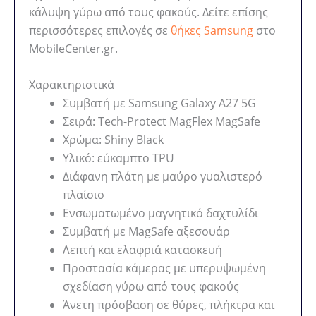
κάλυψη γύρω από τους φακούς. Δείτε επίσης
περισσότερες επιλογές σε
θήκες Samsung
στο
MobileCenter.gr.
Χαρακτηριστικά
Συμβατή με Samsung Galaxy A27 5G
Σειρά: Tech-Protect MagFlex MagSafe
Χρώμα: Shiny Black
Υλικό: εύκαμπτο TPU
Διάφανη πλάτη με μαύρο γυαλιστερό
πλαίσιο
Ενσωματωμένο μαγνητικό δαχτυλίδι
Συμβατή με MagSafe αξεσουάρ
Λεπτή και ελαφριά κατασκευή
Προστασία κάμερας με υπερυψωμένη
σχεδίαση γύρω από τους φακούς
Άνετη πρόσβαση σε θύρες, πλήκτρα και