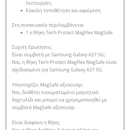
λειτουργίες
Εύκολη τοποθέτηση και αφαίρεση
Στη συσκευασία περιλαμβάνεται
1 x Θήκη Tech-Protect MagFlex MagSafe
Συχνές Ερωτήσεις
Είναι συμβατή με Samsung Galaxy A27 5G;
Ναι, η θήκη Tech-Protect MagFlex MagSafe είναι
σχεδιασμένη για Samsung Galaxy A27 5G.
Υποστηρίζει MagSafe αξεσουάρ;
Ναι, διαθέτει ενσωματωμένο μαγνητικό
δαχτυλίδι και μπορεί να χρησιμοποιηθεί με
συμβατά MagSafe αξεσουάρ.
Είναι διάφανη η θήκη;
Ναι, η θήκη διαθέτει διάφανη πλάτη και