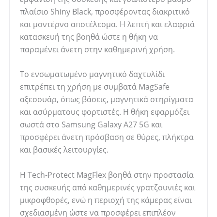
πλαίσιο Shiny Black, προσφέροντας διακριτικό
και μοντέρνο αποτέλεσμα. Η λεπτή και ελαφριά
κατασκευή της βοηθά ώστε η θήκη να
παραμένει άνετη στην καθημερινή χρήση.
Το ενσωματωμένο μαγνητικό δαχτυλίδι
επιτρέπει τη χρήση με συμβατά MagSafe
αξεσουάρ, όπως βάσεις, μαγνητικά στηρίγματα
και ασύρματους φορτιστές. Η θήκη εφαρμόζει
σωστά στο Samsung Galaxy A27 5G και
προσφέρει άνετη πρόσβαση σε θύρες, πλήκτρα
και βασικές λειτουργίες.
Η Tech-Protect MagFlex βοηθά στην προστασία
της συσκευής από καθημερινές γρατζουνιές και
μικροφθορές, ενώ η περιοχή της κάμερας είναι
σχεδιασμένη ώστε να προσφέρει επιπλέον