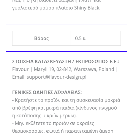
γυαλιστερό μαύρο πλαίσιο Shiny Black.
Βάρος
0.5 κ.
ΣΤΟΙΧΕΙΑ ΚΑΤΑΣΚΕΥΑΣΤΗ / ΕΚΠΡΟΣΩΠΟΣ Ε.Ε.:
Flavour | Maryli 19, 02-842, Warszawa, Poland |
Email: support@flavour-design.pl
ΓΕΝΙΚΕΣ ΟΔΗΓΙΕΣ ΑΣΦΑΛΕΙΑΣ:
- Κρατήστε το προϊόν και τη συσκευασία μακριά
από βρέφη και μικρά παιδιά (κίνδυνος πνιγμού
ή κατάποσης μικρών μερών).
- Μην εκθέτετε το προϊόν σε ακραίες
θερμοκρασίες, φωτιά ή παρατεταμένη άμεση