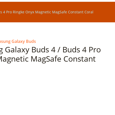
s 4 Pro Ringke Onyx Magnetic MagSafe Constant Coral
sung Galaxy Buds
Galaxy Buds 4 / Buds 4 Pro
Magnetic MagSafe Constant