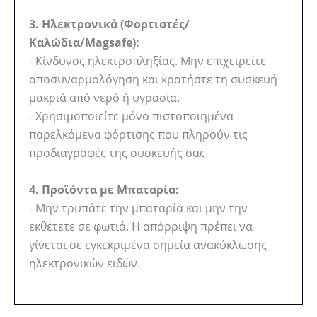
3. Ηλεκτρονικά (Φορτιστές/
Καλώδια/Magsafe):
- Κίνδυνος ηλεκτροπληξίας. Μην επιχειρείτε
αποσυναρμολόγηση και κρατήστε τη συσκευή
μακριά από νερό ή υγρασία.
- Χρησιμοποιείτε μόνο πιστοποιημένα
παρελκόμενα φόρτισης που πληρούν τις
προδιαγραφές της συσκευής σας.
4. Προϊόντα με Μπαταρία:
- Μην τρυπάτε την μπαταρία και μην την
εκθέτετε σε φωτιά. Η απόρριψη πρέπει να
γίνεται σε εγκεκριμένα σημεία ανακύκλωσης
ηλεκτρονικών ειδών.