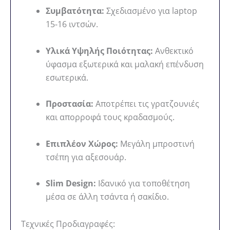
Συμβατότητα:
Σχεδιασμένο για laptop
15-16 ιντσών.
Υλικά Υψηλής Ποιότητας:
Ανθεκτικό
ύφασμα εξωτερικά και μαλακή επένδυση
εσωτερικά.
Προστασία:
Αποτρέπει τις γρατζουνιές
και απορροφά τους κραδασμούς.
Επιπλέον Χώρος:
Μεγάλη μπροστινή
τσέπη για αξεσουάρ.
Slim Design:
Ιδανικό για τοποθέτηση
μέσα σε άλλη τσάντα ή σακίδιο.
Τεχνικές Προδιαγραφές: