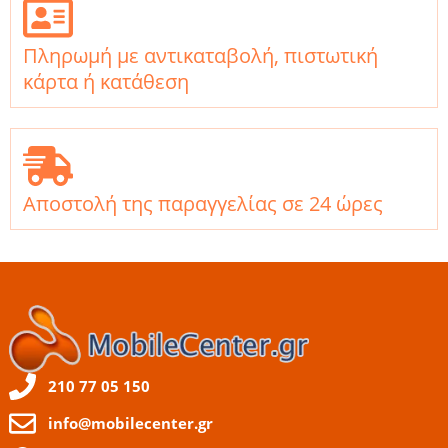
Πληρωμή με αντικαταβολή, πιστωτική
κάρτα ή κατάθεση
Αποστολή της παραγγελίας σε 24 ώρες
210 77 05 150
info@mobilecenter.gr