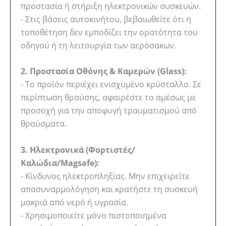
προστασία ή στήριξη ηλεκτρονικών συσκευών.
- Στις βάσεις αυτοκινήτου, βεβαιωθείτε ότι η
τοποθέτηση δεν εμποδίζει την ορατότητα του
οδηγού ή τη λειτουργία των αερόσακων.
2. Προστασία Οθόνης & Καμερών (Glass):
- Το προϊόν περιέχει ενισχυμένο κρύσταλλο. Σε
περίπτωση θραύσης, αφαιρέστε το αμέσως με
προσοχή για την αποφυγή τραυματισμού από
θραύσματα.
3. Ηλεκτρονικά (Φορτιστές/
Καλώδια/Magsafe):
- Κίνδυνος ηλεκτροπληξίας. Μην επιχειρείτε
αποσυναρμολόγηση και κρατήστε τη συσκευή
μακριά από νερό ή υγρασία.
- Χρησιμοποιείτε μόνο πιστοποιημένα