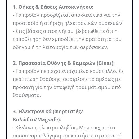
1. Θήκες & Βάσεις Αυτοκινήτου:
- Το προϊόν προορίζεται αποκλειστικά για την
προστασία ή στήριξη ηλεκτρονικών συσκευών.
- Στις βάσεις αυτοκινήτου, βεβαιωθείτε ότι η
τοποθέτηση δεν εμποδίζει την ορατότητα του
οδηγού ή τη λειτουργία των αερόσακων.
2. Προστασία Οθόνης & Καμερών (Glass):
- Το προϊόν περιέχει ενισχυμένο κρύσταλλο. Σε
περίπτωση θραύσης, αφαιρέστε το αμέσως με
προσοχή για την αποφυγή τραυματισμού από
θραύσματα.
3. Ηλεκτρονικά (Φορτιστές/
Καλώδια/Magsafe):
- Κίνδυνος ηλεκτροπληξίας. Μην επιχειρείτε
αποσυναρμολόγηση και κρατήστε τη συσκευή