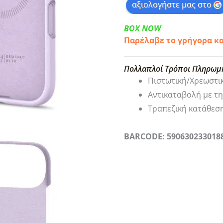
αξιολογήστε μας στο
BOX NOW
Παρέλαβε το γρήγορα κ
Πολλαπλοί Τρόποι Πληρωμ
Πιστωτική/Χρεωστι
Αντικαταβολή με τ
Τραπεζική κατάθεσ
BARCODE: 590630233018