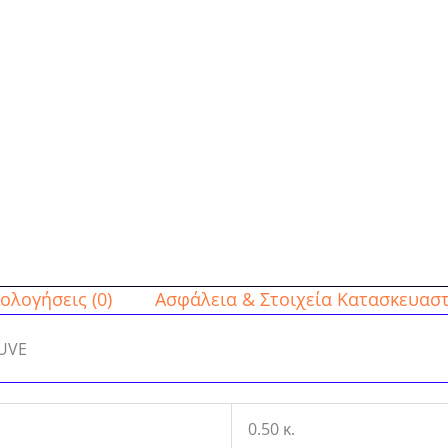
ολογήσεις (0)
Ασφάλεια & Στοιχεία Κατασκευαστ
AUVE
0.50 κ.