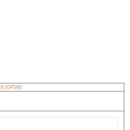
ή (GPSR)