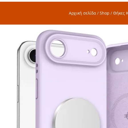
Αρχική σελίδα
/
Shop
/
Θήκες 