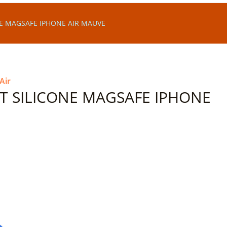
E MAGSAFE IPHONE AIR MAUVE
Air
T SILICONE MAGSAFE IPHONE