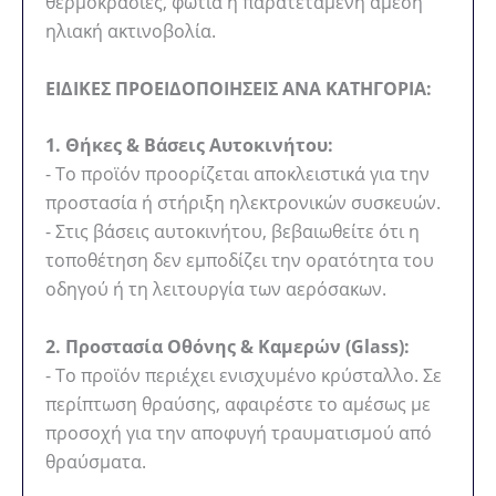
θερμοκρασίες, φωτιά ή παρατεταμένη άμεση
ηλιακή ακτινοβολία.
ΕΙΔΙΚΕΣ ΠΡΟΕΙΔΟΠΟΙΗΣΕΙΣ ΑΝΑ ΚΑΤΗΓΟΡΙΑ:
1. Θήκες & Βάσεις Αυτοκινήτου:
- Το προϊόν προορίζεται αποκλειστικά για την
προστασία ή στήριξη ηλεκτρονικών συσκευών.
- Στις βάσεις αυτοκινήτου, βεβαιωθείτε ότι η
τοποθέτηση δεν εμποδίζει την ορατότητα του
οδηγού ή τη λειτουργία των αερόσακων.
2. Προστασία Οθόνης & Καμερών (Glass):
- Το προϊόν περιέχει ενισχυμένο κρύσταλλο. Σε
περίπτωση θραύσης, αφαιρέστε το αμέσως με
προσοχή για την αποφυγή τραυματισμού από
θραύσματα.