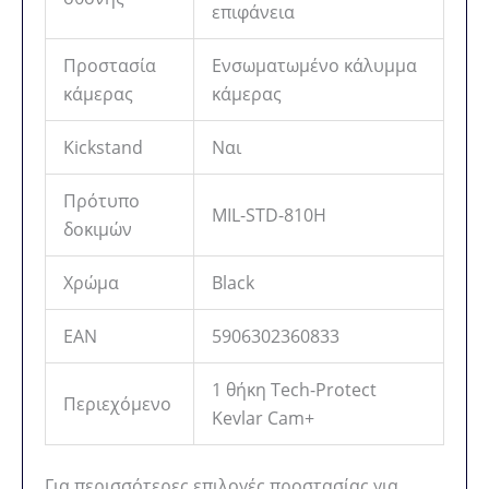
επιφάνεια
Προστασία
Ενσωματωμένο κάλυμμα
κάμερας
κάμερας
Kickstand
Ναι
Πρότυπο
MIL-STD-810H
δοκιμών
Χρώμα
Black
EAN
5906302360833
1 θήκη Tech-Protect
Περιεχόμενο
Kevlar Cam+
Για περισσότερες επιλογές προστασίας για