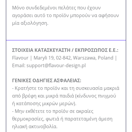
Μόνο συνδεδεμένοι πελάτες που έχουν
αγοράσει αυτό το προϊόν μπορούν να αφήσουν
μία αξιολόγηση.
ΣΤΟΙΧΕΙΑ ΚΑΤΑΣΚΕΥΑΣΤΗ / ΕΚΠΡΟΣΩΠΟΣ Ε.Ε.:
Flavour | Maryli 19, 02-842, Warszawa, Poland |
Email: support@flavour-design.pl
ΓΕΝΙΚΕΣ ΟΔΗΓΙΕΣ ΑΣΦΑΛΕΙΑΣ:
- Κρατήστε το προϊόν και τη συσκευασία μακριά
από βρέφη και μικρά παιδιά (κίνδυνος πνιγμού
ή κατάποσης μικρών μερών).
- Μην εκθέτετε το προϊόν σε ακραίες
θερμοκρασίες, φωτιά ή παρατεταμένη άμεση
ηλιακή ακτινοβολία.