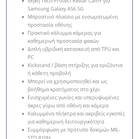
Θήκη Tech-Protect Kevlar Cam+ για
Samsung Galaxy A56 5G
Μπροστινό πλαίσιο με ενσωματωμένη
προστασία οθόνης
Πρακτικό κάλυμμα κάμερας για
καθημερινή προστασία φακών
Διπλή υβριδική κατασκευή από TPU και
PC
Kickstand / βάση στήριξης για οριζόντια
ή κάθετη προβολή
Μπορεί να χρησιμοποιηθεί και ως
βοήθημα κρατήματος στο χέρι
Ενισχυμένες γωνίες και υπερυψωμένες
άκρες γύρω από οθόνη και κάμερα
Καλυμμένα πλήκτρα και ακριβείς εγκοπές
για καθημερινή λειτουργικότητα
Συμμόρφωση με πρότυπο δοκιμών MIL-
STD-810H