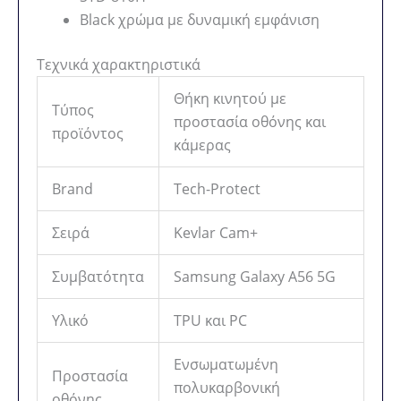
Black χρώμα με δυναμική εμφάνιση
Τεχνικά χαρακτηριστικά
Θήκη κινητού με
Τύπος
προστασία οθόνης και
προϊόντος
κάμερας
Brand
Tech-Protect
Σειρά
Kevlar Cam+
Συμβατότητα
Samsung Galaxy A56 5G
Υλικό
TPU και PC
Ενσωματωμένη
Προστασία
πολυκαρβονική
οθόνης