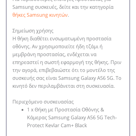
Samsung συσκευές, δείτε και την κατηγορία
θήκες Samsung κινητών
.
Σημείωση χρήσης
Η θήκη διαθέτει ενσωματωμένη προστασία
οθόνης. Αν χρησιμοποιείτε ήδη τζάμι ή
μεμβράνη προστασίας, ενδέχεται να
επηρεαστεί η σωστή εφαρμογή της θήκης. Πριν
την αγορά, επιβεβαιώστε ότι το μοντέλο της
συσκευής σας είναι Samsung Galaxy A56 5G. Το
κινητό δεν περιλαμβάνεται στη συσκευασία.
Περιεχόμενο συσκευασίας
1 x Θήκη με Προστασία Οθόνης &
Κάμερας Samsung Galaxy A56 5G Tech-
Protect Kevlar Cam+ Black