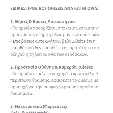
ΕΙΔΙΚΕΣ ΠΡΟΕΙΔΟΠΟΙΗΣΕΙΣ ΑΝΑ ΚΑΤΗΓΟΡΙΑ:
1. Θήκες & Βάσεις Αυτοκινήτου:
- Το προϊόν προορίζεται αποκλειστικά για την
προστασία ή στήριξη ηλεκτρονικών συσκευών.
- Στις βάσεις αυτοκινήτου, βεβαιωθείτε ότι η
τοποθέτηση δεν εμποδίζει την ορατότητα του
οδηγού ή τη λειτουργία των αερόσακων.
2. Προστασία Οθόνης & Καμερών (Glass):
- Το προϊόν περιέχει ενισχυμένο κρύσταλλο. Σε
περίπτωση θραύσης, αφαιρέστε το αμέσως με
προσοχή για την αποφυγή τραυματισμού από
θραύσματα.
3. Ηλεκτρονικά (Φορτιστές/
Καλώδια/Magsafe):