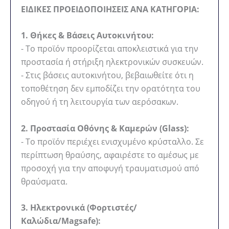
ΕΙΔΙΚΕΣ ΠΡΟΕΙΔΟΠΟΙΗΣΕΙΣ ΑΝΑ ΚΑΤΗΓΟΡΙΑ:
1. Θήκες & Βάσεις Αυτοκινήτου:
- Το προϊόν προορίζεται αποκλειστικά για την
προστασία ή στήριξη ηλεκτρονικών συσκευών.
- Στις βάσεις αυτοκινήτου, βεβαιωθείτε ότι η
τοποθέτηση δεν εμποδίζει την ορατότητα του
οδηγού ή τη λειτουργία των αερόσακων.
2. Προστασία Οθόνης & Καμερών (Glass):
- Το προϊόν περιέχει ενισχυμένο κρύσταλλο. Σε
περίπτωση θραύσης, αφαιρέστε το αμέσως με
προσοχή για την αποφυγή τραυματισμού από
θραύσματα.
3. Ηλεκτρονικά (Φορτιστές/
Καλώδια/Magsafe):