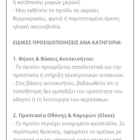
ή κατάποσης μικρών μερών).
- Μην εκθέτετε το προϊόν σε ακραίες
θερμοκρασίες, φωτιά ή παρατεταμένη άμεση
ηλιακή ακτινοβολία.
ΕΙΔΙΚΕΣ ΠΡΟΕΙΔΟΠΟΙΗΣΕΙΣ ΑΝΑ ΚΑΤΗΓΟΡΙΑ:
1. Θήκες & Βάσεις Αυτοκινήτου:
- Το προϊόν προορίζεται αποκλειστικά για την
προστασία ή στήριξη ηλεκτρονικών συσκευών.
- Στις βάσεις αυτοκινήτου, βεβαιωθείτε ότι η
τοποθέτηση δεν εμποδίζει την ορατότητα του
οδηγού ή τη λειτουργία των αερόσακων.
2. Προστασία Οθόνης & Καμερών (Glass):
- Το προϊόν περιέχει ενισχυμένο κρύσταλλο. Σε
περίπτωση θραύσης, αφαιρέστε το αμέσως με
προσοχή για την αποφυγή τραυματισμού από