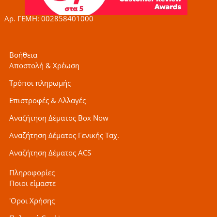
f
Αρ. ΓΕΜΗ: 002858401000
Βοήθεια
Αποστολή & Χρέωση
Τρόποι πληρωμής
Επιστροφές & Αλλαγές
Αναζήτηση Δέματος Box Now
Αναζήτηση Δέματος Γενικής Ταχ.
Αναζήτηση Δέματος ACS
Πληροφορίες
Ποιοι είμαστε
'Οροι Χρήσης