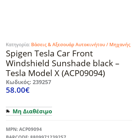
Κατηγορία:
Βάσεις & Αξεσουάρ Αυτοκινήτου / Μηχανής
Spigen Tesla Car Front
Windshield Sunshade black –
Tesla Model X (ACP09094)
Κωδικός: 239257
58.00
€
Μη Διαθέσιμο
MPN: ACP09094
BARCODE: 8809971239257