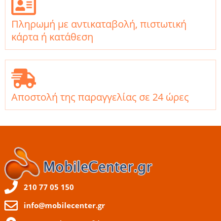
Πληρωμή με αντικαταβολή, πιστωτική
κάρτα ή κατάθεση
Αποστολή της παραγγελίας σε 24 ώρες
210 77 05 150
info@mobilecenter.gr