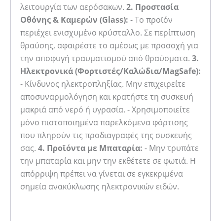
λειτουργία των αερόσακων.
2. Προστασία
Οθόνης & Καμερών (Glass):
- Το προϊόν
περιέχει ενισχυμένο κρύσταλλο. Σε περίπτωση
θραύσης, αφαιρέστε το αμέσως με προσοχή για
την αποφυγή τραυματισμού από θραύσματα.
3.
Ηλεκτρονικά (Φορτιστές/Καλώδια/MagSafe):
- Κίνδυνος ηλεκτροπληξίας. Μην επιχειρείτε
αποσυναρμολόγηση και κρατήστε τη συσκευή
μακριά από νερό ή υγρασία. - Χρησιμοποιείτε
μόνο πιστοποιημένα παρελκόμενα φόρτισης
που πληρούν τις προδιαγραφές της συσκευής
σας.
4. Προϊόντα με Μπαταρία:
- Μην τρυπάτε
την μπαταρία και μην την εκθέτετε σε φωτιά. Η
απόρριψη πρέπει να γίνεται σε εγκεκριμένα
σημεία ανακύκλωσης ηλεκτρονικών ειδών.