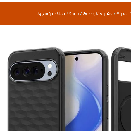
Αρχική σελίδα
/
Shop
/
Θήκες Κινητών
/
Θήκες G