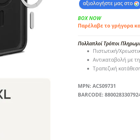
αξιολογήστε μας στο
BOX NOW
Παρέλαβε το γρήγορα κ
Πολλαπλοί Τρόποι Πληρωμ
Πιστωτική/Χρεωστι
Αντικαταβολή με τ
Τραπεζική κατάθεσ
MPN: ACS09731
BARCODE: 880028330792