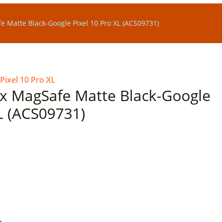
e Matte Black-Google Pixel 10 Pro XL (ACS09731)
Pixel 10 Pro XL
ax MagSafe Matte Black-Google
XL (ACS09731)