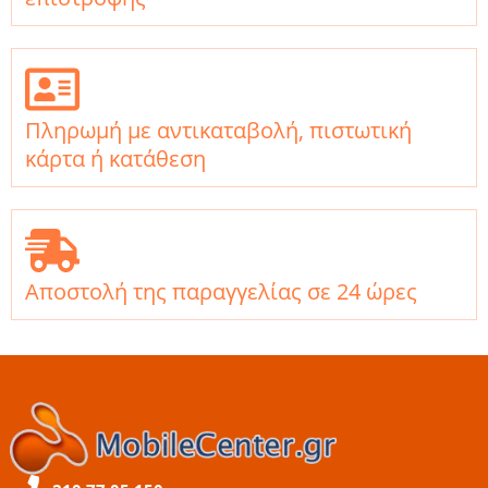
Πληρωμή με αντικαταβολή, πιστωτική
κάρτα ή κατάθεση
Αποστολή της παραγγελίας σε 24 ώρες