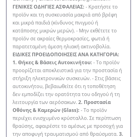
ΓΕΝΙΚΕΣ ΟΔΗΓΙΕΣ ΑΣΦΑΛΕΙΑΣ:
- Κρατήστε το
προϊόν και τη συσκευασία μακριά από βρέφη
και μικρά παιδιά (κίνδυνος πνιγμού ή
κατάποσης μικρών μερών). - Μην εκθέτετε το
προϊόν σε ακραίες θερμοκρασίες, φωτιά ή
παρατεταμένη άμεση ηλιακή ακτινοβολία.
ΕΙΔΙΚΕΣ ΠΡΟΕΙΔΟΠΟΙΗΣΕΙΣ ΑΝΑ ΚΑΤΗΓΟΡΙΑ:
1. Θήκες & Βάσεις Αυτοκινήτου:
- Το προϊόν
προορίζεται αποκλειστικά για την προστασία ή
στήριξη ηλεκτρονικών συσκευών. - Στις βάσεις
αυτοκινήτου, βεβαιωθείτε ότι η τοποθέτηση
δεν εμποδίζει την ορατότητα του οδηγού ή τη
λειτουργία των αερόσακων.
2. Προστασία
Οθόνης & Καμερών (Glass):
- Το προϊόν
περιέχει ενισχυμένο κρύσταλλο. Σε περίπτωση
θραύσης, αφαιρέστε το αμέσως με προσοχή για
την αποφυγή τραυματισμού από θραύσματα.
3.