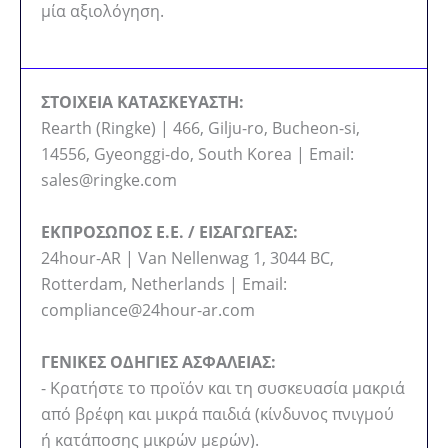
μία αξιολόγηση.
ΣΤΟΙΧΕΙΑ ΚΑΤΑΣΚΕΥΑΣΤΗ:
Rearth (Ringke) | 466, Gilju-ro, Bucheon-si,
14556, Gyeonggi-do, South Korea | Email:
sales@ringke.com
ΕΚΠΡΟΣΩΠΟΣ Ε.Ε. / ΕΙΣΑΓΩΓΕΑΣ:
24hour-AR | Van Nellenwag 1, 3044 BC,
Rotterdam, Netherlands | Email:
compliance@24hour-ar.com
ΓΕΝΙΚΕΣ ΟΔΗΓΙΕΣ ΑΣΦΑΛΕΙΑΣ:
- Κρατήστε το προϊόν και τη συσκευασία μακριά
από βρέφη και μικρά παιδιά (κίνδυνος πνιγμού
ή κατάποσης μικρών μερών).