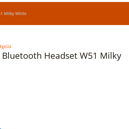
1 Milky White
Ηχεία
 Bluetooth Headset W51 Milky