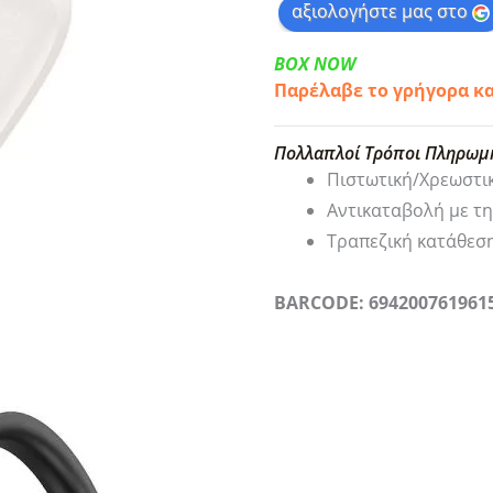
αξιολογήστε μας στο
BOX NOW
Παρέλαβε το γρήγορα κ
Πολλαπλοί Τρόποι Πληρωμ
Πιστωτική/Χρεωστι
Αντικαταβολή με τ
Τραπεζική κατάθεσ
BARCODE: 694200761961