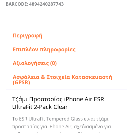
ESR
BARCODE: 4894240287743
UltraFit
2-
Pack
Clear
Περιγραφή
ποσότητα
Επιπλέον πληροφορίες
Αξιολογήσεις (0)
Ασφάλεια & Στοιχεία Κατασκευαστή
(GPSR)
Τζάμι Προστασίας iPhone Air ESR
UltraFit 2-Pack Clear
Το ESR UltraFit Tempered Glass είναι τζάμι
προστασίας για iPhone Air, σχεδιασμένο για