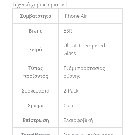
Τεχνικά χαρακτηριστικά
Συμβατότητα
iPhone Air
Brand
ESR
UltraFit Tempered
Σειρά
Glass
Τύπος
Τζάμι προστασίας
προϊόντος
οθόνης
Συσκευασία
2-Pack
Χρώμα
Clear
Επίστρωση
Ελαιοφοβική
Τοποθέτηση
Με σετ εγκατάστασης