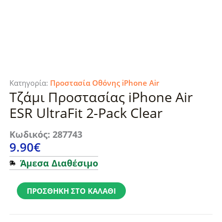
Κατηγορία:
Προστασία Οθόνης iPhone Air
Τζάμι Προστασίας iPhone Air
ESR UltraFit 2-Pack Clear
Κωδικός: 287743
9.90
€
Άμεσα Διαθέσιμο
Τζάμι
Προστασίας
ΠΡΟΣΘΉΚΗ ΣΤΟ ΚΑΛΆΘΙ
iPhone
Air