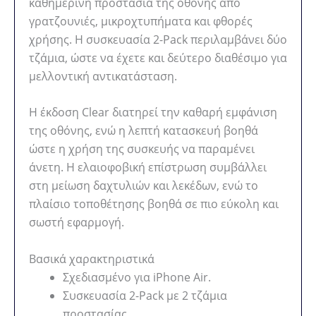
καθημερινή προστασία της οθόνης από
γρατζουνιές, μικροχτυπήματα και φθορές
χρήσης. Η συσκευασία 2-Pack περιλαμβάνει δύο
τζάμια, ώστε να έχετε και δεύτερο διαθέσιμο για
μελλοντική αντικατάσταση.
Η έκδοση Clear διατηρεί την καθαρή εμφάνιση
της οθόνης, ενώ η λεπτή κατασκευή βοηθά
ώστε η χρήση της συσκευής να παραμένει
άνετη. Η ελαιοφοβική επίστρωση συμβάλλει
στη μείωση δαχτυλιών και λεκέδων, ενώ το
πλαίσιο τοποθέτησης βοηθά σε πιο εύκολη και
σωστή εφαρμογή.
Βασικά χαρακτηριστικά
Σχεδιασμένο για iPhone Air.
Συσκευασία 2-Pack με 2 τζάμια
προστασίας.