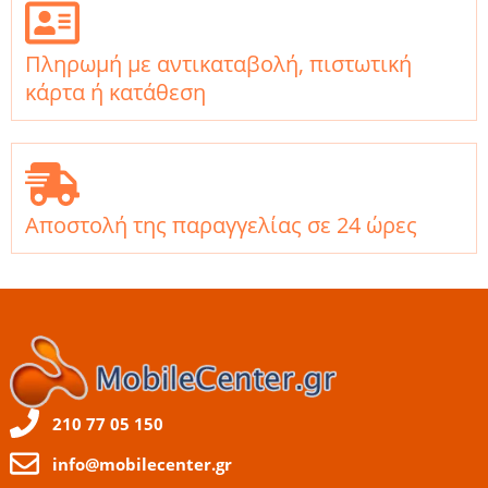
Πληρωμή με αντικαταβολή, πιστωτική
κάρτα ή κατάθεση
Αποστολή της παραγγελίας σε 24 ώρες
210 77 05 150
info@mobilecenter.gr