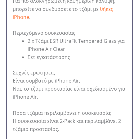
Για πιο ολοκληρωμένη καθημερινή κάλυψη,
μπορείτε να συνδυάσετε το τζάμι με
θήκες
iPhone
.
Περιεχόμενο συσκευασίας
2 x Τζάμι ESR UltraFit Tempered Glass για
iPhone Air Clear
Σετ εγκατάστασης
Συχνές ερωτήσεις
Είναι συμβατό με iPhone Air;
Ναι, το τζάμι προστασίας είναι σχεδιασμένο για
iPhone Air.
Πόσα τζάμια περιλαμβάνει η συσκευασία;
Η συσκευασία είναι 2-Pack και περιλαμβάνει 2
τζάμια προστασίας.