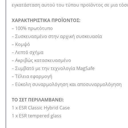
εγκατάσταση αυτού του τύπου προϊόντος σε μια τόσο
ΧΑΡΑΚΤΗΡΙΣΤΙΚΑ ΠΡΟΪΟΝΤΟΣ:
– 100% πρωτότυπο
– Συσκευασμένο στην αρχική συσκευασία
– Κομψό
– Λεπτό σχήμα
– Ακριβώς κατασκευασμένο
– Συμβατό με την τεχνολογία MagSafe
– Τέλεια εφαρμογή
– Εύκολη συναρμολόγηση και αποσυναρμολόγηση
ΤΟ ΣΕΤ ΠΕΡΙΛΑΜΒΑΝΕΙ:
1 x ESR Classic Hybrid Case
1 x ESR tempered glass