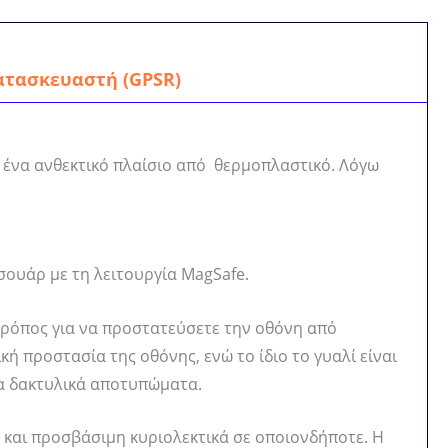
ατασκευαστή (GPSR)
ω ένα ανθεκτικό πλαίσιο από θερμοπλαστικό. Λόγω
σουάρ με τη λειτουργία MagSafe.
τρόπος για να προστατεύσετε την οθόνη από
ή προστασία της οθόνης, ενώ το ίδιο το γυαλί είναι
τα δακτυλικά αποτυπώματα.
και προσβάσιμη κυριολεκτικά σε οποιονδήποτε. Η