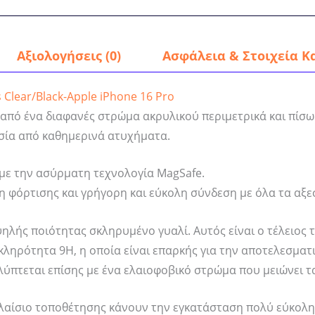
Αξιολογήσεις (0)
Ασφάλεια & Στοιχεία Κ
 Clear/Black-Apple iPhone 16 Pro
κη από ένα διαφανές στρώμα ακρυλικού περιμετρικά και πίσ
ασία από καθημερινά ατυχήματα.
 με την ασύρματη τεχνολογία MagSafe.
η φόρτισης και γρήγορη και εύκολη σύνδεση με όλα τα αξε
ηλής ποιότητας σκληρυμένο γυαλί. Αυτός είναι ο τέλειος 
ληρότητα 9H, η οποία είναι επαρκής για την αποτελεσματικ
αλύπτεται επίσης με ένα ελαιοφοβικό στρώμα που μειώνει 
λαίσιο τοποθέτησης κάνουν την εγκατάσταση πολύ εύκολη 