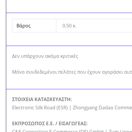
Βάρος
0.50 κ.
Δεν υπάρχουν ακόμα κριτικές
Μόνο συνδεδεμένοι πελάτες που έχουν αγοράσει αυτ
ΣΤΟΙΧΕΙΑ ΚΑΤΑΣΚΕΥΑΣΤΗ:
Electronic Silk Road (ESR) | Zhongyang Dadao Commer
ΕΚΠΡΟΣΩΠΟΣ Ε.Ε. / ΕΙΣΑΓΩΓΕΑΣ:
C&E Connection E-Commerce (DE) GmbH | Zum Linnegr