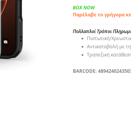
BOX NOW
Παρέλαβε το γρήγορα κ
Πολλαπλοί Τρόποι Πληρωμ
Πιστωτική/Χρεωστι
Αντικαταβολή με τ
Τραπεζική κατάθεσ
BARCODE: 489424024350