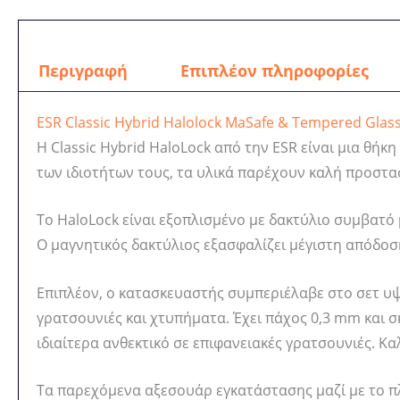
Περιγραφή
Επιπλέον πληροφορίες
ESR Classic Hybrid Halolock MaSafe & Tempered Glass
Η Classic Hybrid HaloLock από την ESR είναι μια θή
των ιδιοτήτων τους, τα υλικά παρέχουν καλή προστ
Το HaloLock είναι εξοπλισμένο με δακτύλιο συμβατό
Ο μαγνητικός δακτύλιος εξασφαλίζει μέγιστη απόδοσ
Επιπλέον, ο κατασκευαστής συμπεριέλαβε στο σετ υψ
γρατσουνιές και χτυπήματα. Έχει πάχος 0,3 mm και σκ
ιδιαίτερα ανθεκτικό σε επιφανειακές γρατσουνιές. Κ
Τα παρεχόμενα αξεσουάρ εγκατάστασης μαζί με το π