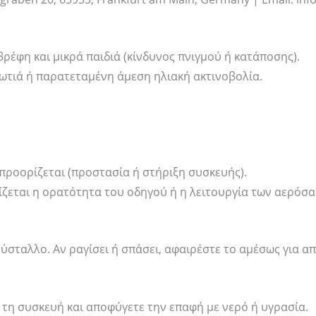
βρέφη και μικρά παιδιά (κίνδυνος πνιγμού ή κατάποσης).
φωτιά ή παρατεταμένη άμεση ηλιακή ακτινοβολία.
προορίζεται (προστασία ή στήριξη συσκευής).
οδίζεται η ορατότητα του οδηγού ή η λειτουργία των αερόσ
ρύσταλλο. Αν ραγίσει ή σπάσει, αφαιρέστε το αμέσως για
τη συσκευή και αποφύγετε την επαφή με νερό ή υγρασία.