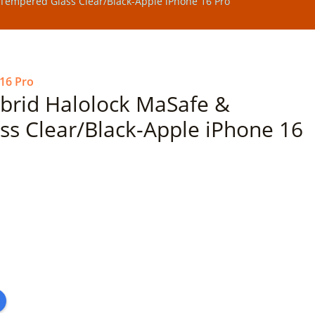
 Tempered Glass Clear/Black-Apple iPhone 16 Pro
16 Pro
ybrid Halolock MaSafe &
s Clear/Black-Apple iPhone 16