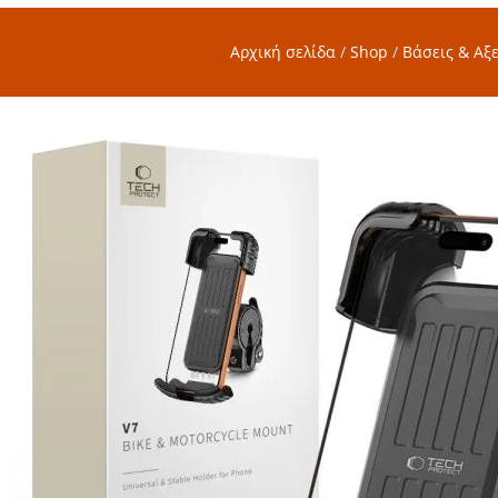
Αρχική σελίδα
/
Shop
/
Βάσεις & Αξ