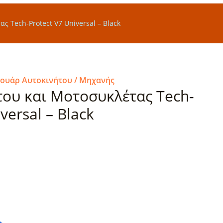
 Tech-Protect V7 Universal – Black
σουάρ Αυτοκινήτου / Μηχανής
ου και Μοτοσυκλέτας Tech-
versal – Black