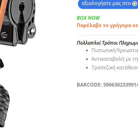
αξιολογήστε μας στο
BOX NOW
Παρέλαβε το γρήγορα κ
Πολλαπλοί Τρόποι Πληρωμ
Πιστωτική/Χρεωστι
Αντικαταβολή με τ
Τραπεζική κατάθεσ
BARCODE: 590630233991