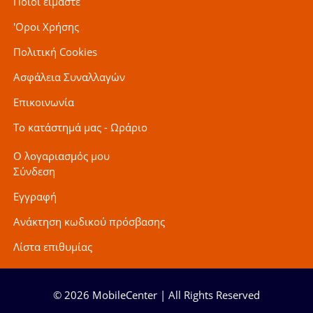
Ποιοι είμαστε
'Οροι Χρήσης
Πολιτική Cookies
Ασφάλεια Συναλλαγών
Επικοινωνία
Το κατάστημά μας - Ωράριο
Ο λογαριασμός μου
Σύνδεση
Εγγραφή
Ανάκτηση κωδικού πρόσβασης
Λίστα επιθυμίας
© 2026 MobileCenter | All Rights Reserved