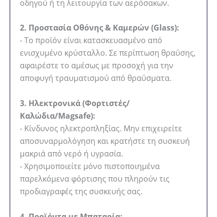
οδηγού ή τη λειτουργία των αερόσακων.
2. Προστασία Οθόνης & Καμερών (Glass):
- Το προϊόν είναι κατασκευασμένο από
ενισχυμένο κρύσταλλο. Σε περίπτωση θραύσης,
αφαιρέστε το αμέσως με προσοχή για την
αποφυγή τραυματισμού από θραύσματα.
3. Ηλεκτρονικά (Φορτιστές/
Καλώδια/Magsafe):
- Κίνδυνος ηλεκτροπληξίας. Μην επιχειρείτε
αποσυναρμολόγηση και κρατήστε τη συσκευή
μακριά από νερό ή υγρασία.
- Χρησιμοποιείτε μόνο πιστοποιημένα
παρελκόμενα φόρτισης που πληρούν τις
προδιαγραφές της συσκευής σας.
4. Προϊόντα με Μπαταρία: